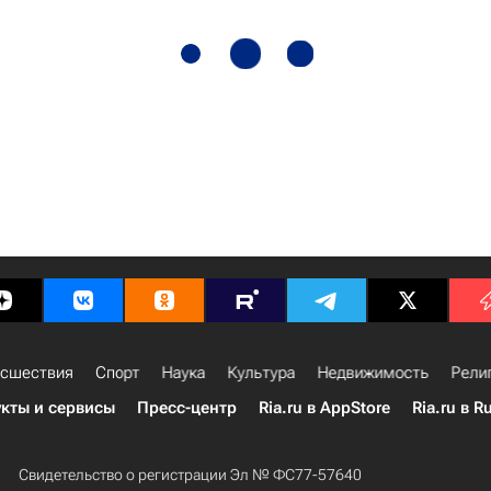
сшествия
Спорт
Наука
Культура
Недвижимость
Рели
кты и сервисы
Пресс-центр
Ria.ru в AppStore
Ria.ru в R
Свидетельство о регистрации Эл № ФС77-57640