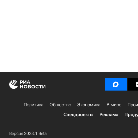
Политика
Общество
Экономика
В мире
Прои
Спецпроекты
Реклама
Проду
Версия 2023.1 Beta