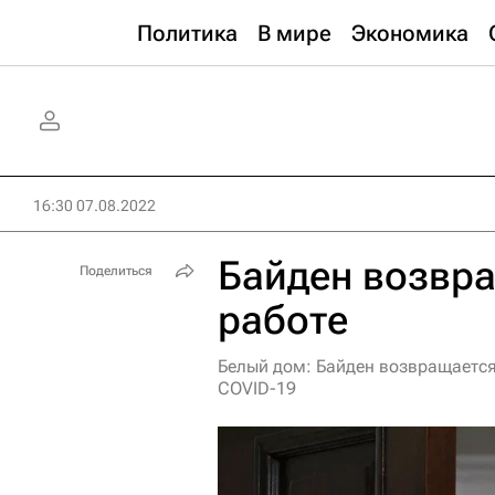
Политика
В мире
Экономика
16:30 07.08.2022
Байден возвра
Поделиться
работе
Белый дом: Байден возвращается 
COVID-19