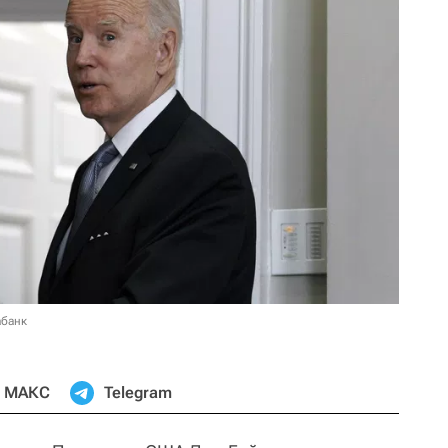
абанк
МАКС
Telegram