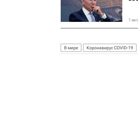
7 авг
В мире
Коронавирус COVID-19