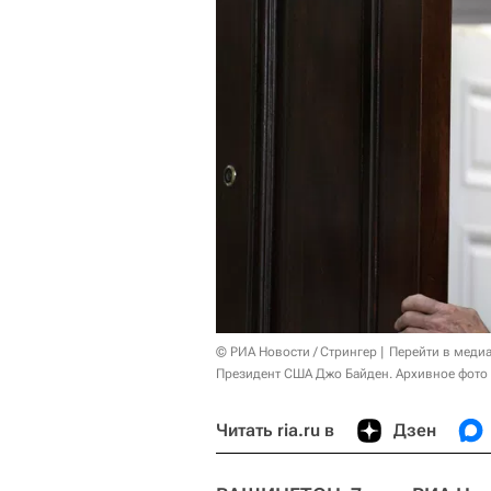
© РИА Новости / Стрингер
Перейти в меди
Президент США Джо Байден. Архивное фото
Читать ria.ru в
Дзен