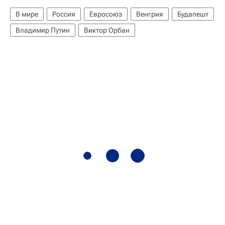
В мире
Россия
Евросоюз
Венгрия
Будапешт
Владимир Путин
Виктор Орбан