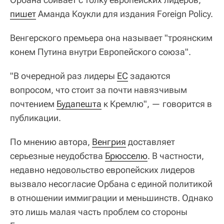
пишет
Аманда Коукли для издания Foreign Policy.
Венгерского премьера она называет "троянским
конем Путина внутри Европейского союза".
"В очередной раз лидеры
ЕС
задаются
вопросом, что стоит за почти навязчивым
почтением
Будапешта
к Кремлю", — говорится в
публикации.
По мнению автора,
Венгрия
доставляет
серьезные неудобства
Брюсселю
. В частности,
недавно недовольство европейских лидеров
вызвало несогласие Орбана с единой политикой
в отношении иммиграции и меньшинств. Однако
это лишь малая часть проблем со стороны