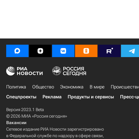
Политика
Общество
Экономика
В мире
Происшеств
Спецпроекты
Реклама
Продукты и сервисы
Пресс-ц
Версия 2023.1 Beta
© 2026 МИА «Россия сегодня»
Вакансии
Сетевое издание РИА Новости зарегистрировано
в Федеральной службе по надзору в сфере связи,