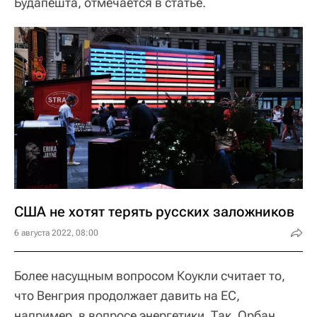
Будапешта, отмечается в статье.
США не хотят терять русских заложников
6 августа 2022, 08:00
Более насущным вопросом Коукли считает то,
что Венгрия продолжает давить на ЕС,
например, в вопросе энергетики. Так, Орбан