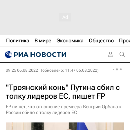
Политика
В мире
Экономика
Общество
Про
09:25 06.08.2022
(обновлено: 11:47 06.08.2022)
"Троянский конь" Путина сбил с
толку лидеров ЕС, пишет FP
FP пишет, что отношение премьера Венгрии Орбана к
России сбило с толку лидеров ЕС