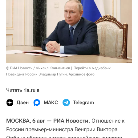
© РИА Новости / Михаил Климентьев
Перейти в медиабанк
Президент России Владимир Путин. Архивное фото
Читать ria.ru в
Дзен
МАКС
Telegram
МОСКВА, 6 авг — РИА Новости.
Отношение к
России премьер-министра Венгрии Виктора
Орбана сбивает с толку европейских лидеров,