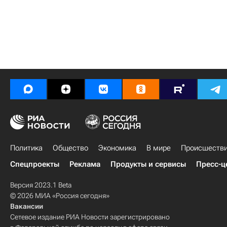
Политика
Общество
Экономика
В мире
Происшеств
Спецпроекты
Реклама
Продукты и сервисы
Пресс-ц
Версия 2023.1 Beta
© 2026 МИА «Россия сегодня»
Вакансии
Сетевое издание РИА Новости зарегистрировано