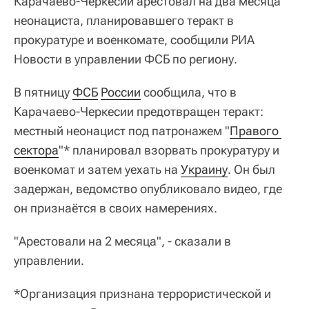
Карачаево-Черкесии арестовал на два месяца
неонациста, планировавшего теракт в
прокуратуре и военкомате, сообщили РИА
Новости в управлении ФСБ по региону.
В пятницу
ФСБ
России
сообщила, что в
Карачаево-Черкесии предотвращен теракт:
местный неонацист под патронажем "
Правого 
сектора
"* планировал взорвать прокуратуру и
военкомат и затем уехать на
Украину
. Он был
задержан, ведомство опубликовало видео, где
он признаётся в своих намерениях.
"Арестовали на 2 месяца", - сказали в
управлении.
*Организация признана террористической и