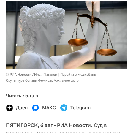
© РИА Новости / Илья Питалев
Перейти в медиабанк
Скульптура богини Фемиды. Архивное фото
Читать ria.ru в
Дзен
МАКС
Telegram
ПЯТИГОРСК, 6 авг - РИА Новости.
Суд в