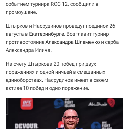
событием турнира RCC 12, сообщили в
промоушене.
Штырков и Насрудинов проведут поединок 26
августа в
Екатеринбурге
. Возглавит турнир
противостояние
Александра Шлеменко
и серба
Александра Илича.
На счету Штыркова 20 побед при двух
поражениях и одной ничьей в смешанных
единоборствах. Насрудинов имеет в своем
активе 10 побед и одно поражение.