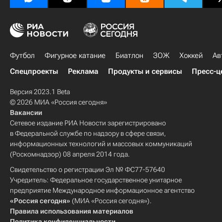
Футбол
Фигурное катание
Биатлон
ЗОЖ
Хоккей
Ав
Спецпроекты
Реклама
Продукты и сервисы
Пресс-ц
Версия 2023.1 Beta
© 2026 МИА «Россия сегодня»
Вакансии
Сетевое издание РИА Новости зарегистрировано
в Федеральной службе по надзору в сфере связи,
информационных технологий и массовых коммуникаций
(Роскомнадзор) 08 апреля 2014 года.
Свидетельство о регистрации Эл № ФС77-57640
Учредитель: Федеральное государственное унитарное
предприятие Международное информационное агентство
«Россия сегодня»
(МИА «Россия сегодня»).
Правила использования материалов
Политика конфиденциальности