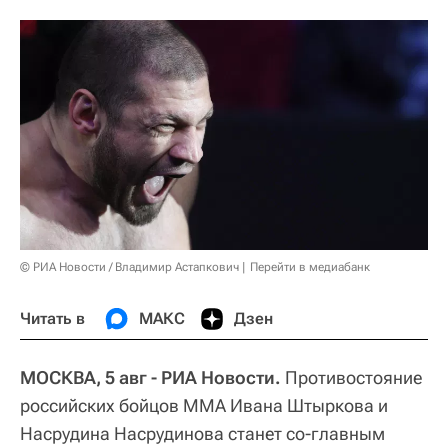
© РИА Новости / Владимир Астапкович
Перейти в медиабанк
Читать в
МАКС
Дзен
МОСКВА, 5 авг - РИА Новости.
Противостояние
российских бойцов ММА Ивана Штыркова и
Насрудина Насрудинова станет со-главным