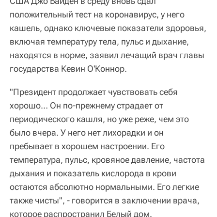
США Джо Байден в среду вновь сдал
положительный тест на коронавирус, у него
кашель, однако ключевые показатели здоровья,
включая температуру тела, пульс и дыхание,
находятся в норме, заявил лечащий врач главы
государства Кевин О'Коннор.
"Президент продолжает чувствовать себя
хорошо… Он по-прежнему страдает от
периодического кашля, но уже реже, чем это
было вчера. У него нет лихорадки и он
пребывает в хорошем настроении. Его
температура, пульс, кровяное давление, частота
дыхания и показатель кислорода в крови
остаются абсолютно нормальными. Его легкие
также чисты", - говорится в заключении врача,
которое распространил Белый дом.