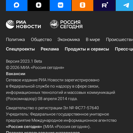
Политика
Общество
Экономика
В мире
Происшеств
Спецпроекты
Реклама
Продукты и сервисы
Пресс-ц
Версия 2023.1 Beta
© 2026 МИА «Россия сегодня»
Вакансии
Сетевое издание РИА Новости зарегистрировано
в Федеральной службе по надзору в сфере связи,
информационных технологий и массовых коммуникаций
(Роскомнадзор) 08 апреля 2014 года.
Свидетельство о регистрации Эл № ФС77-57640
Учредитель: Федеральное государственное унитарное
предприятие Международное информационное агентство
«Россия сегодня»
(МИА «Россия сегодня»).
Правила использования материалов