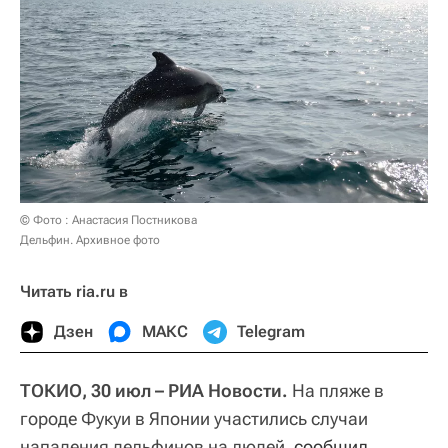
© Фото : Анастасия Постникова
Дельфин. Архивное фото
Читать ria.ru в
Дзен
МАКС
Telegram
ТОКИО, 30 июл – РИА Новости.
На пляже в
городе Фукуи в Японии участились случаи
нападения дельфинов на людей,
сообщил