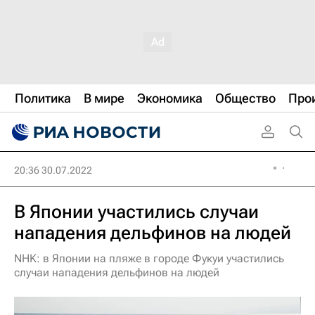
Политика
В мире
Экономика
Общество
Про
20:36 30.07.2022
В Японии участились случаи
нападения дельфинов на людей
NHK: в Японии на пляже в городе Фукуи участились
случаи нападения дельфинов на людей