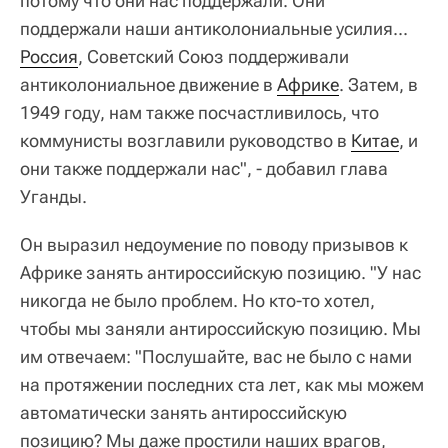
потому что они нас поддержали. Они
поддержали наши антиколониальные усилия...
Россия
, Советский Союз поддерживали
антиколониальное движение в
Африке
. Затем, в
1949 году, нам также посчастливилось, что
коммунисты возглавили руководство в
Китае
, и
они также поддержали нас", - добавил глава
Уганды.
Он выразил недоумение по поводу призывов к
Африке занять антироссийскую позицию. "У нас
никогда не было проблем. Но кто-то хотел,
чтобы мы заняли антироссийскую позицию. Мы
им отвечаем: "Послушайте, вас не было с нами
на протяжении последних ста лет, как мы можем
автоматически занять антироссийскую
позицию? Мы даже простили наших врагов,