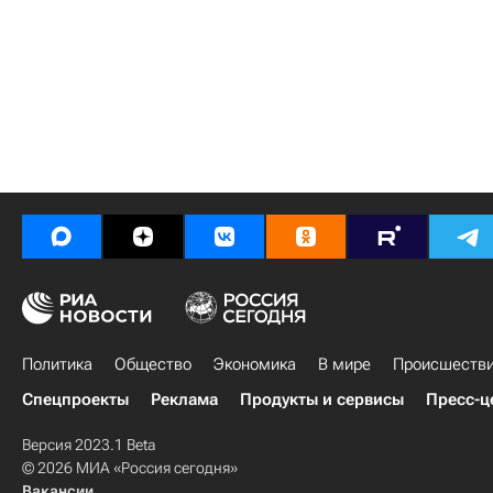
Политика
Общество
Экономика
В мире
Происшеств
Спецпроекты
Реклама
Продукты и сервисы
Пресс-ц
Версия 2023.1 Beta
© 2026 МИА «Россия сегодня»
Вакансии