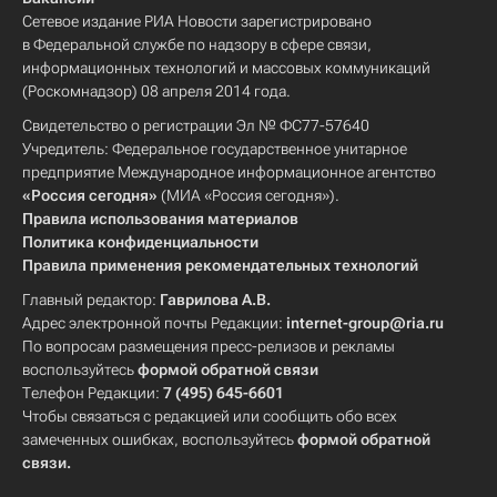
Сетевое издание РИА Новости зарегистрировано
в Федеральной службе по надзору в сфере связи,
информационных технологий и массовых коммуникаций
(Роскомнадзор) 08 апреля 2014 года.
Свидетельство о регистрации Эл № ФС77-57640
Учредитель: Федеральное государственное унитарное
предприятие Международное информационное агентство
«Россия сегодня»
(МИА «Россия сегодня»).
Правила использования материалов
Политика конфиденциальности
Правила применения рекомендательных технологий
Главный редактор:
Гаврилова А.В.
Адрес электронной почты Редакции:
internet-group@ria.ru
По вопросам размещения пресс-релизов и рекламы
воспользуйтесь
формой обратной связи
Телефон Редакции:
7 (495) 645-6601
Чтобы связаться с редакцией или сообщить обо всех
замеченных ошибках, воспользуйтесь
формой обратной
связи
.