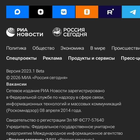
Политика
Общество
Экономика
В мире
Происшеств
Спецпроекты
Реклама
Продукты и сервисы
Пресс-ц
Версия 2023.1 Beta
© 2026 МИА «Россия сегодня»
Вакансии
Сетевое издание РИА Новости зарегистрировано
в Федеральной службе по надзору в сфере связи,
информационных технологий и массовых коммуникаций
(Роскомнадзор) 08 апреля 2014 года.
Свидетельство о регистрации Эл № ФС77-57640
Учредитель: Федеральное государственное унитарное
предприятие Международное информационное агентство
«Россия сегодня»
(МИА «Россия сегодня»).