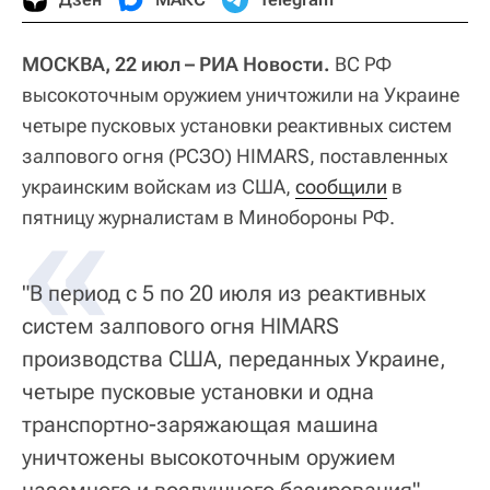
МОСКВА, 22 июл – РИА Новости.
ВС РФ
высокоточным оружием уничтожили на Украине
четыре пусковых установки реактивных систем
залпового огня (РСЗО) HIMARS, поставленных
украинским войскам из США,
«
сообщили
в
пятницу журналистам в Минобороны РФ.
"В период с 5 по 20 июля из реактивных
систем залпового огня HIMARS
производства США, переданных Украине,
четыре пусковые установки и одна
транспортно-заряжающая машина
уничтожены высокоточным оружием
наземного и воздушного базирования", -