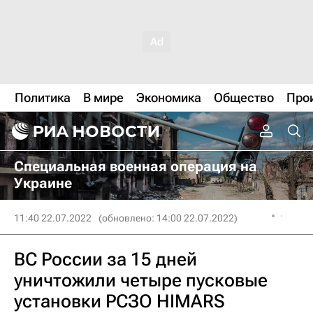
Политика
В мире
Экономика
Общество
Про
Специальная военная операция на
Украине
11:40 22.07.2022
(обновлено: 14:00 22.07.2022)
ВС России за 15 дней
уничтожили четыре пусковые
установки РСЗО HIMARS