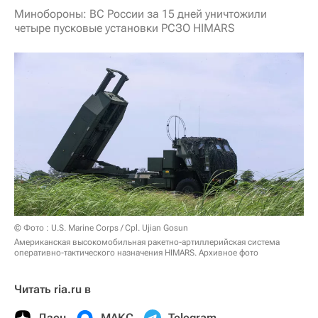
Минобороны: ВС России за 15 дней уничтожили
четыре пусковые установки РСЗО HIMARS
© Фото : U.S. Marine Corps / Cpl. Ujian Gosun
Американская высокомобильная ракетно-артиллерийская система
оперативно-тактического назначения HIMARS. Архивное фото
Читать ria.ru в
Дзен
МАКС
Telegram