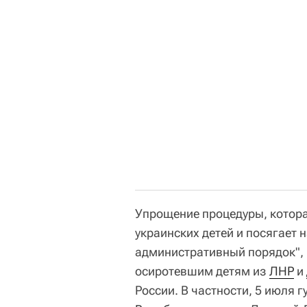
Упрощение процедуры, котор
украинских детей и посягает 
административный порядок",
осиротевшим детям из
ЛНР
и
России. В частности, 5 июля 