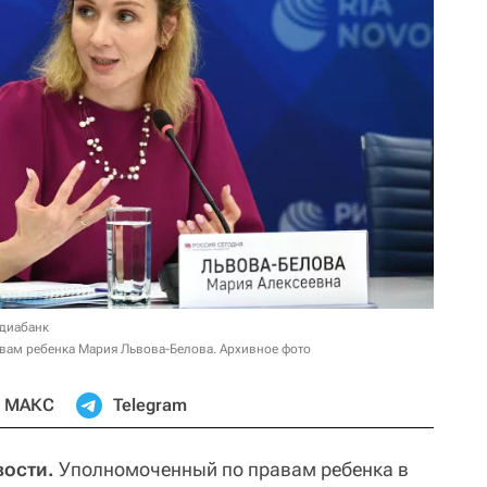
едиабанк
вам ребенка Мария Львова-Белова. Архивное фото
МАКС
Telegram
вости.
Уполномоченный по правам ребенка в