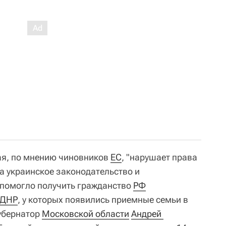
ая, по мнению чиновников
ЕС
, "нарушает права
на украинское законодательство и
 помогло получить гражданство
РФ
ДНР
, у которых появились приемные семьи в
губернатор
Московской области
Андрей 