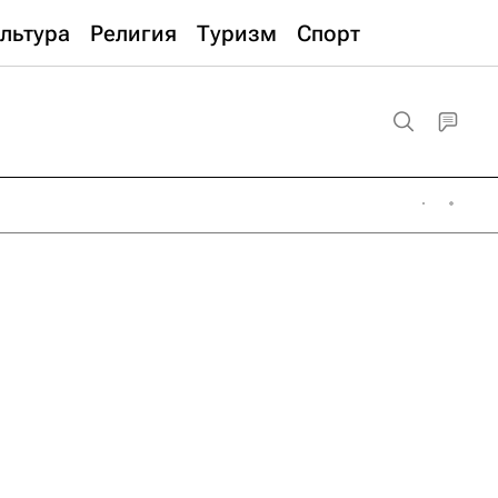
льтура
Религия
Туризм
Спорт