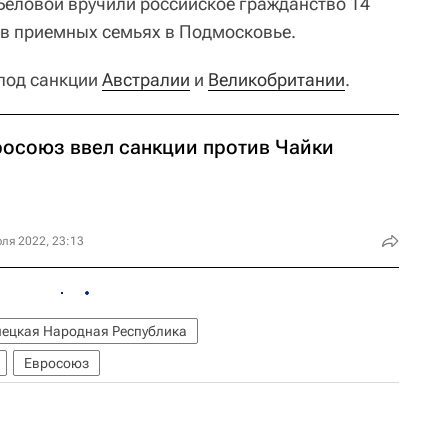
Беловой вручили российское гражданство 14
в приемных семьях в Подмосковье.
под санкции
Австралии
и
Великобритании
.
росоюз ввел санкции против Чайки
ля 2022, 23:13
ецкая Народная Республика
Евросоюз