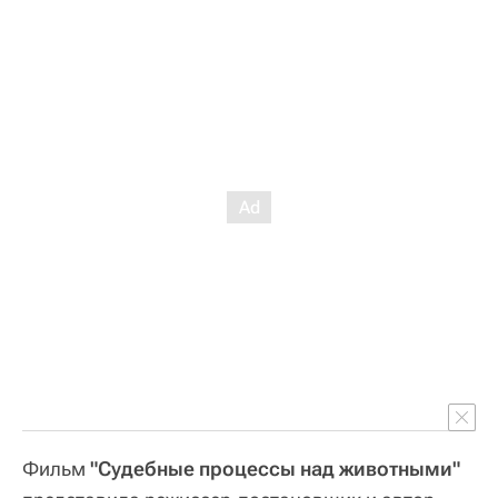
Фильм
"Судебные процессы над животными"