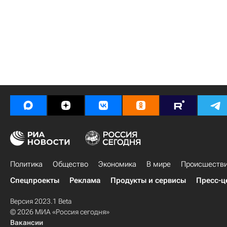
Политика
Общество
Экономика
В мире
Происшеств
Спецпроекты
Реклама
Продукты и сервисы
Пресс-ц
Версия 2023.1 Beta
© 2026 МИА «Россия сегодня»
Вакансии