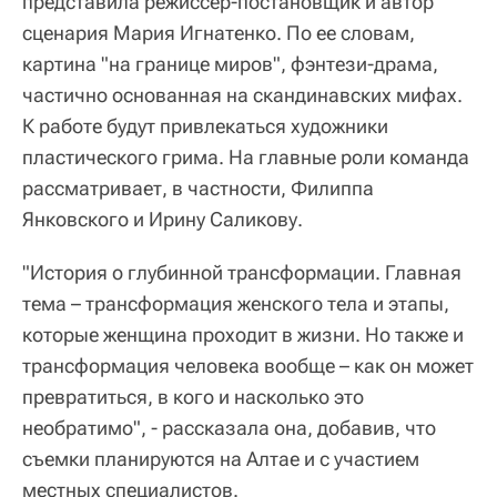
представила режиссер-постановщик и автор
сценария Мария Игнатенко. По ее словам,
картина "на границе миров", фэнтези-драма,
частично основанная на скандинавских мифах.
К работе будут привлекаться художники
пластического грима. На главные роли команда
рассматривает, в частности, Филиппа
Янковского и Ирину Саликову.
"История о глубинной трансформации. Главная
тема – трансформация женского тела и этапы,
которые женщина проходит в жизни. Но также и
трансформация человека вообще – как он может
превратиться, в кого и насколько это
необратимо", - рассказала она, добавив, что
съемки планируются на Алтае и с участием
местных специалистов.