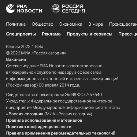
Политика
Общество
Экономика
В мире
Происшеств
Спецпроекты
Реклама
Продукты и сервисы
Пресс-ц
Версия 2023.1 Beta
© 2026 МИА «Россия сегодня»
Вакансии
Сетевое издание РИА Новости зарегистрировано
в Федеральной службе по надзору в сфере связи,
информационных технологий и массовых коммуникаций
(Роскомнадзор) 08 апреля 2014 года.
Свидетельство о регистрации Эл № ФС77-57640
Учредитель: Федеральное государственное унитарное
предприятие Международное информационное агентство
«Россия сегодня»
(МИА «Россия сегодня»).
Правила использования материалов
Политика конфиденциальности
Правила применения рекомендательных технологий