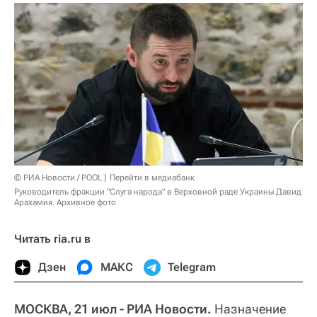
© РИА Новости / POOL
Перейти в медиабанк
Руководитель фракции "Слуга народа" в Верховной раде Украины Давид
Арахамия. Архивное фото
Читать ria.ru в
Дзен
МАКС
Telegram
МОСКВА, 21 июл - РИА Новости.
Назначение