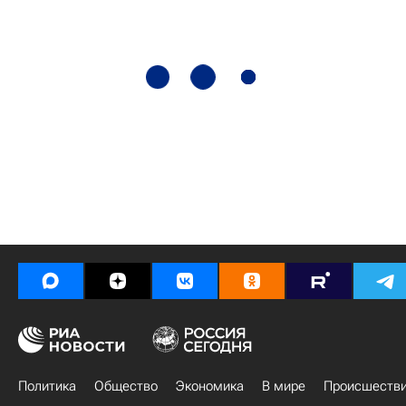
Политика
Общество
Экономика
В мире
Происшеств