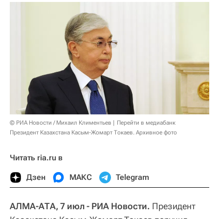
© РИА Новости / Михаил Климентьев
Перейти в медиабанк
Президент Казахстана Касым-Жомарт Токаев. Архивное фото
Читать ria.ru в
Дзен
МАКС
Telegram
АЛМА-АТА, 7 июл - РИА Новости.
Президент