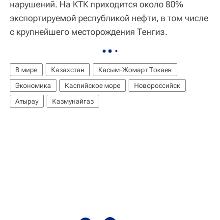
нарушений. На КТК приходится около 80%
экспортируемой республикой нефти, в том числе
с крупнейшего месторождения Тенгиз.
В мире
Казахстан
Касым-Жомарт Токаев
Экономика
Каспийское море
Новороссийск
Атырау
Казмунайгаз