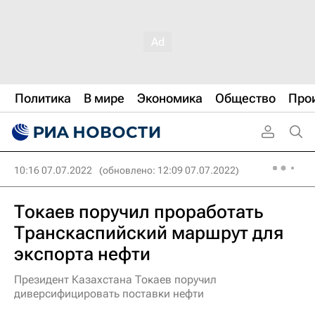
Политика
В мире
Экономика
Общество
Про
10:16 07.07.2022
(обновлено: 12:09 07.07.2022)
Токаев поручил проработать
Транскаспийский маршрут для
экспорта нефти
Президент Казахстана Токаев поручил
диверсифицировать поставки нефти