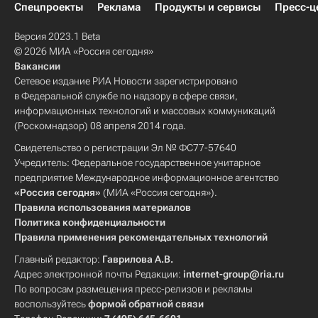
Спецпроекты
Реклама
Продукты и сервисы
Пресс-ц
Версия 2023.1 Beta
© 2026 МИА «Россия сегодня»
Вакансии
Сетевое издание РИА Новости зарегистрировано
в Федеральной службе по надзору в сфере связи,
информационных технологий и массовых коммуникаций
(Роскомнадзор) 08 апреля 2014 года.
Свидетельство о регистрации Эл № ФС77-57640
Учредитель: Федеральное государственное унитарное
предприятие Международное информационное агентство
«Россия сегодня»
(МИА «Россия сегодня»).
Правила использования материалов
Политика конфиденциальности
Правила применения рекомендательных технологий
Главный редактор:
Гаврилова А.В.
Адрес электронной почты Редакции:
internet-group@ria.ru
По вопросам размещения пресс-релизов и рекламы
воспользуйтесь
формой обратной связи