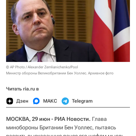
© AP Photo / Alexander Zemlianichenko/Pool
Министр обороны Великобритании Бен Уоллес. Архивное фото
Читать ria.ru в
Дзен
МАКС
Telegram
МОСКВА, 29 июн - РИА Новости.
Глава
минобороны Британии Бен Уоллес, пытаясь
развить высказанную ранее его шефом мысль,