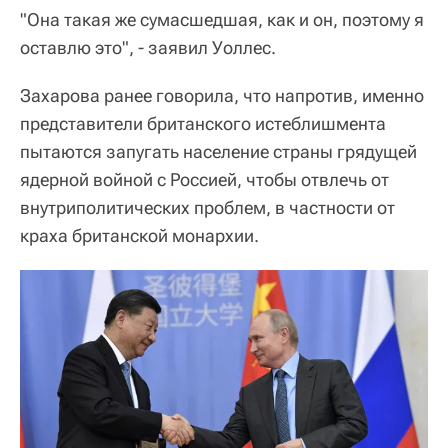
"Она такая же сумасшедшая, как и он, поэтому я
оставлю это", - заявил Уоллес.
Захарова ранее говорила, что напротив, именно
представители британского истеблишмента
пытаются запугать население страны грядущей
ядерной войной с Россией, чтобы отвлечь от
внутриполитических проблем, в частности от
краха британской монархии.