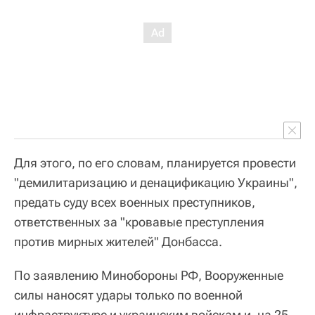
Для этого, по его словам, планируется провести
"демилитаризацию и денацификацию Украины",
предать суду всех военных преступников,
ответственных за "кровавые преступления
против мирных жителей" Донбасса.
По заявлению Минобороны РФ, Вооруженные
силы наносят удары только по военной
инфраструктуре и украинским войскам и, на 25