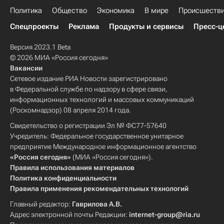
Политика
Общество
Экономика
В мире
Происшеств
Спецпроекты
Реклама
Продукты и сервисы
Пресс-ц
Версия 2023.1 Beta
© 2026 МИА «Россия сегодня»
Вакансии
Сетевое издание РИА Новости зарегистрировано
в Федеральной службе по надзору в сфере связи,
информационных технологий и массовых коммуникаций
(Роскомнадзор) 08 апреля 2014 года.
Свидетельство о регистрации Эл № ФС77-57640
Учредитель: Федеральное государственное унитарное
предприятие Международное информационное агентство
«Россия сегодня»
(МИА «Россия сегодня»).
Правила использования материалов
Политика конфиденциальности
Правила применения рекомендательных технологий
Главный редактор:
Гаврилова А.В.
Адрес электронной почты Редакции:
internet-group@ria.ru