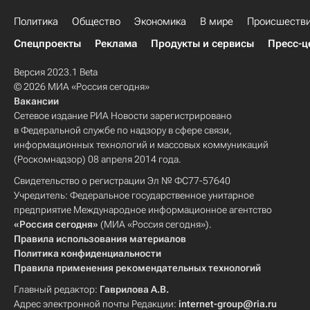
Политика
Общество
Экономика
В мире
Происшеств
Спецпроекты
Реклама
Продукты и сервисы
Пресс-ц
Версия 2023.1 Beta
© 2026 МИА «Россия сегодня»
Вакансии
Сетевое издание РИА Новости зарегистрировано
в Федеральной службе по надзору в сфере связи,
информационных технологий и массовых коммуникаций
(Роскомнадзор) 08 апреля 2014 года.
Свидетельство о регистрации Эл № ФС77-57640
Учредитель: Федеральное государственное унитарное
предприятие Международное информационное агентство
«Россия сегодня»
(МИА «Россия сегодня»).
Правила использования материалов
Политика конфиденциальности
Правила применения рекомендательных технологий
Главный редактор:
Гаврилова А.В.
Адрес электронной почты Редакции:
internet-group@ria.ru