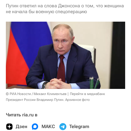
Путин ответил на слова Джонсона о том, что женщина
не начала бы военную спецоперацию
© РИА Новости / Михаил Климентьев
Перейти в медиабанк
Президент России Владимир Путин. Архивное фото
Читать ria.ru в
Дзен
МАКС
Telegram