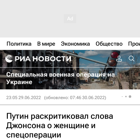
Политика
В мире
Экономика
Общество
Про
Специальная военная операция на
Украине
23:05 29.06.2022
(обновлено: 07:46 30.06.2022)
Путин раскритиковал слова
Джонсона о женщине и
спецоперации