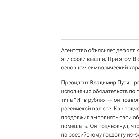
Агентство объясняет дефолт ка
эти сроки вышли. При этом Bl
основном символический хара
Президент
Владимир Путин
ра
исполнения обязательств по 
типа "И" в рублях — он позв
российской валюте. Как под
продолжит выполнять свои об
помешать. Он подчеркнул, чт
по российскому госдолгу из-