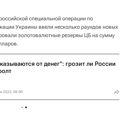
российской специальной операции по
кации Украины ввели несколько раундов новых
ировали золотовалютные резервы ЦБ на сумму
лларов.
казываются от денег": грозит ли России
фолт
я 2022, 08:00