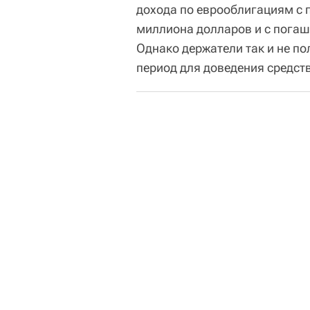
дохода по еврооблигациям с 
миллиона долларов и с погаше
Однако держатели так и не по
период для доведения средств