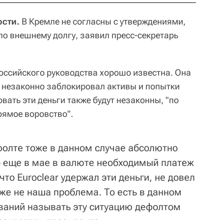
сти.
В Кремле не согласны с утверждениями,
по внешнему долгу, заявил пресс-секретарь
российского руководства хорошо известна. Она
д незаконно заблокировал активы и попытки
ать эти деньги также будут незаконны, "по
прямое воровство".
ефолте тоже в данном случае абсолютно
 еще в мае в валюте необходимый платеж
что Euroclear удержал эти деньги, не довел
уже не наша проблема. То есть в данном
ований называть эту ситуацию дефолтом