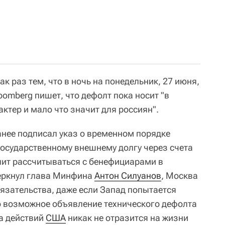
к раз тем, что в ночь на понедельник, 27 июня,
oomberg пишет, что дефолт пока носит "в
ктер и мало что значит для россиян".
нее подписал указ о временном порядке
государственному внешнему долгу через счета
олит рассчитываться с бенефициарами в
черкнул глава Минфина
Антон Силуанов
, Москва
язательства, даже если Запад попытается
о возможное объявление технического дефолта
за действий
США
никак не отразится на жизни