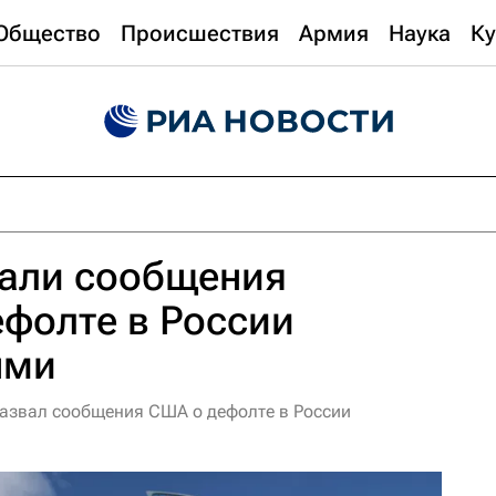
Общество
Происшествия
Армия
Наука
Ку
вали сообщения
ефолте в России
ыми
назвал сообщения США о дефолте в России