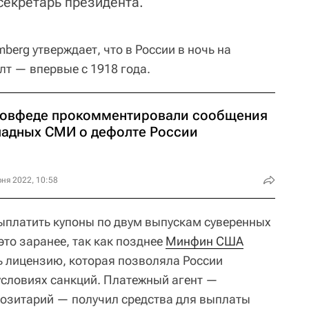
секретарь президента.
berg утверждает, что в России в ночь на
т — впервые с 1918 года.
Совфеде прокомментировали сообщения
падных СМИ о дефолте России
ня 2022, 10:58
ыплатить купоны по двум выпускам суверенных
это заранее, так как позднее
Минфин США
 лицензию, которая позволяла России
условиях санкций. Платежный агент —
озитарий — получил средства для выплаты