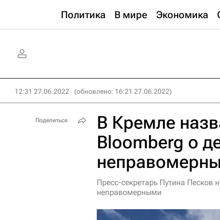
Политика
В мире
Экономика
12:31 27.06.2022
(обновлено: 16:21 27.06.2022)
В Кремле наз
Поделиться
Bloomberg о д
неправомерн
Пресс-секретарь Путина Песков 
неправомерными