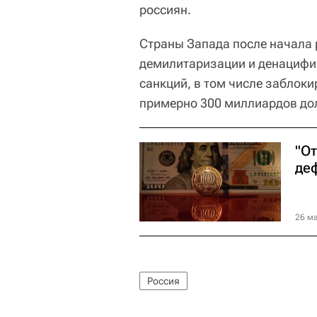
россиян.
Страны Запада после начала 
демилитаризации и денацифи
санкций, в том числе заблок
примерно 300 миллиардов до
"От
де
26 ма
Россия