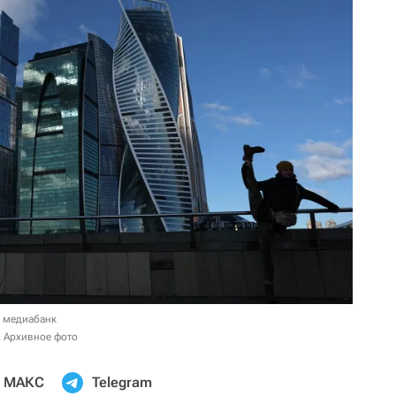
в медиабанк
. Архивное фото
МАКС
Telegram