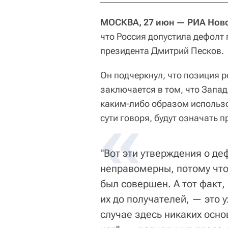
МОСКВА, 27 июн — РИА Ново
что Россия допустила дефолт 
президента Дмитрий Песков.
Он подчеркнул, что позиция 
заключается в том, что Запа
каким-либо образом использов
«
сути говоря, будут означать 
"Вот эти утверждения о д
неправомерны, потому что
был совершен. А тот факт, 
их до получателей, — это 
случае здесь никаких осн