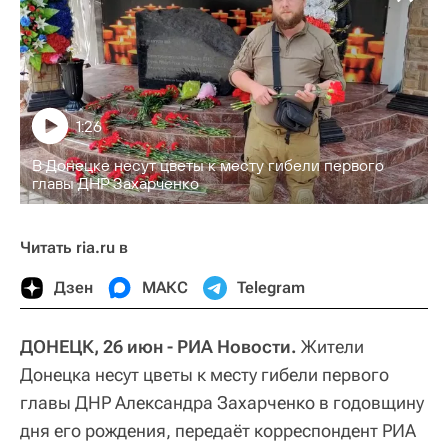
1:26
В Донецке несут цветы к месту гибели первого
главы ДНР Захарченко
Читать ria.ru в
Дзен
МАКС
Telegram
ДОНЕЦК, 26 июн - РИА Новости.
Жители
Донецка несут цветы к месту гибели первого
главы ДНР Александра Захарченко в годовщину
дня его рождения, передаёт корреспондент РИА