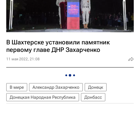
В Шахтерске установили памятник
первому главе ДНР Захарченко
11 мая 2022, 21:08
В мире
Александр Захарченко
Донецк
Донецкая Народная Республика
Донбасс