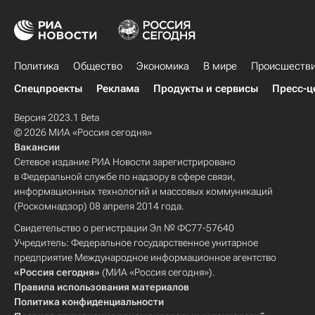
Политика
Общество
Экономика
В мире
Происшеств
Спецпроекты
Реклама
Продукты и сервисы
Пресс-ц
Версия 2023.1 Beta
© 2026 МИА «Россия сегодня»
Вакансии
Сетевое издание РИА Новости зарегистрировано
в Федеральной службе по надзору в сфере связи,
информационных технологий и массовых коммуникаций
(Роскомнадзор) 08 апреля 2014 года.
Свидетельство о регистрации Эл № ФС77-57640
Учредитель: Федеральное государственное унитарное
предприятие Международное информационное агентство
«Россия сегодня»
(МИА «Россия сегодня»).
Правила использования материалов
Политика конфиденциальности