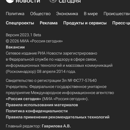
Политика
Общество
Экономика
В мире
Происшеств
Спецпроекты
Реклама
Продукты и сервисы
Пресс-ц
Версия 2023.1 Beta
© 2026 МИА «Россия сегодня»
Вакансии
Сетевое издание РИА Новости зарегистрировано
в Федеральной службе по надзору в сфере связи,
информационных технологий и массовых коммуникаций
(Роскомнадзор) 08 апреля 2014 года.
Свидетельство о регистрации Эл № ФС77-57640
Учредитель: Федеральное государственное унитарное
предприятие Международное информационное агентство
«Россия сегодня»
(МИА «Россия сегодня»).
Правила использования материалов
Политика конфиденциальности
Правила применения рекомендательных технологий
Главный редактор:
Гаврилова А.В.