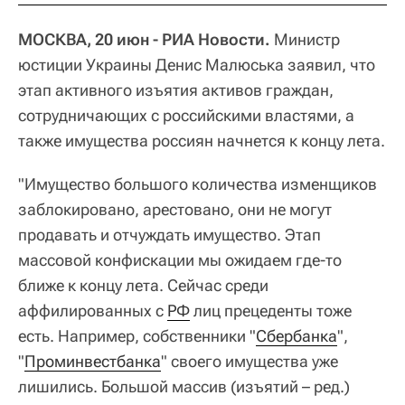
МОСКВА, 20 июн - РИА Новости.
Министр
юстиции Украины Денис Малюська заявил, что
этап активного изъятия активов граждан,
сотрудничающих с российскими властями, а
также имущества россиян начнется к концу лета.
"Имущество большого количества изменщиков
заблокировано, арестовано, они не могут
продавать и отчуждать имущество. Этап
массовой конфискации мы ожидаем где-то
ближе к концу лета. Сейчас среди
аффилированных с
РФ
лиц прецеденты тоже
есть. Например, собственники "
Сбербанка
",
"
Проминвестбанка
" своего имущества уже
лишились. Большой массив (изъятий – ред.)