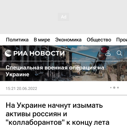
Политика
В мире
Экономика
Общество
Про
Специальная военная операция на
Украине
15:21 20.06.2022
На Украине начнут изымать
активы россиян и
"коллаборантов" к концу лета