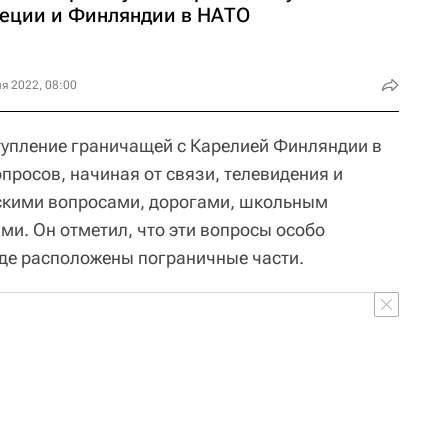
еции и Финляндии в НАТО
я 2022, 08:00
тупление граничащей с Карелией Финляндии в
росов, начиная от связи, телевидения и
скими вопросами, дорогами, школьным
ми. Он отметил, что эти вопросы особо
где расположены пограничные части.