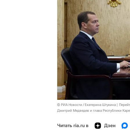
© РИА Новости / Екатерина Штукина
Перейт
Дмитрий Медведев и глава Республики Каре
Читать ria.ru в
Дзен