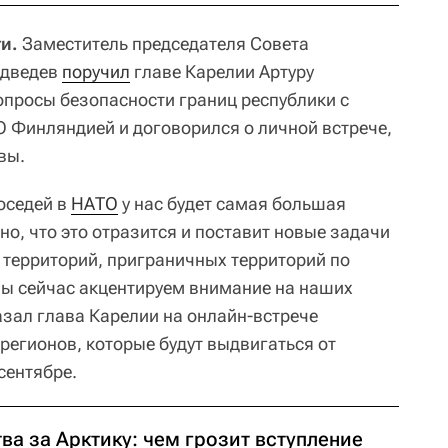
и.
Заместитель председателя Совета
едведев
поручил
главе Карелии Артуру
просы безопасности границ республики с
 Финляндией и договорился о личной встрече,
вы.
оседей в
НАТО
у нас будет самая большая
но, что это отразится и поставит новые задачи
территорий, приграничных территорий по
мы сейчас акцентируем внимание на наших
азал глава Карелии на онлайн-встрече
регионов, которые будут выдвигаться от
сентябре.
ва за Арктику: чем грозит вступление