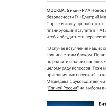
МОСКВА, 6 июн - РИА Новост
безопасности РФ Дмитрий М
Парфенчикову проработать во
планирующий вступить в НАТО
чтобы обсудить эти перспекти
"В случае вступления наших с
граница с этим блоком. Понят
по развитию наших западных 
целому ряду вопросов. Тоже 
приграничных поселках", - ск
Медведева с руководителями 
"
Единой России
" на выборы в 
Бит