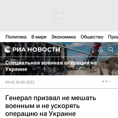
Политика
В мире
Экономика
Общество
Про
Специальная военная операция на
Украине
09:43 28.05.2022
Генерал призвал не мешать
военным и не ускорять
операцию на Украине