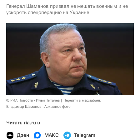
Генерал Шаманов призвал не мешать военным и не
ускорять спецоперацию на Украине
© РИА Новости / Илья Питалев
Перейти в медиабанк
Владимир Шаманов . Архивное фото
Читать ria.ru в
Дзен
МАКС
Telegram