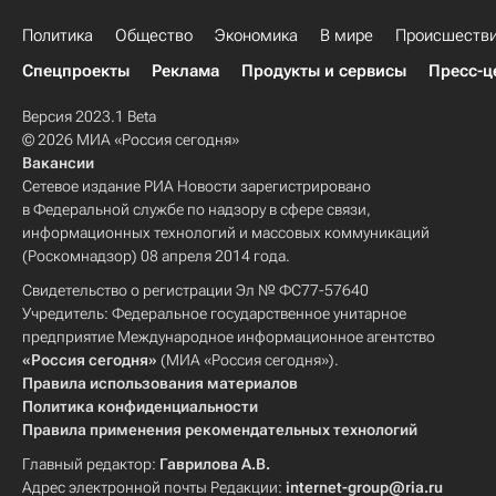
Политика
Общество
Экономика
В мире
Происшеств
Спецпроекты
Реклама
Продукты и сервисы
Пресс-ц
Версия 2023.1 Beta
© 2026 МИА «Россия сегодня»
Вакансии
Сетевое издание РИА Новости зарегистрировано
в Федеральной службе по надзору в сфере связи,
информационных технологий и массовых коммуникаций
(Роскомнадзор) 08 апреля 2014 года.
Свидетельство о регистрации Эл № ФС77-57640
Учредитель: Федеральное государственное унитарное
предприятие Международное информационное агентство
«Россия сегодня»
(МИА «Россия сегодня»).
Правила использования материалов
Политика конфиденциальности
Правила применения рекомендательных технологий
Главный редактор:
Гаврилова А.В.
Адрес электронной почты Редакции:
internet-group@ria.ru