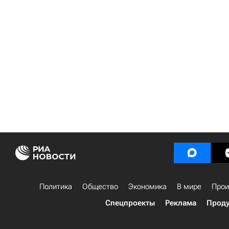
Политика
Общество
Экономика
В мире
Прои
Спецпроекты
Реклама
Проду