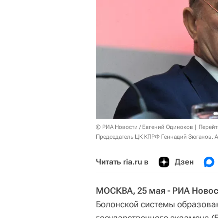
© РИА Новости / Евгений Одиноков
Перейт
Председатель ЦК КПРФ Геннадий Зюганов. 
Читать ria.ru в
Дзен
МОСКВА, 25 мая - РИА Новос
Болонской системы образован
государственного экзамена (