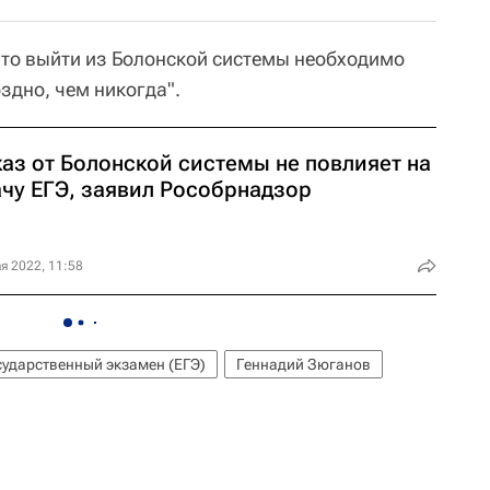
то выйти из Болонской системы необходимо
здно, чем никогда".
каз от Болонской системы не повлияет на
ачу ЕГЭ, заявил Рособрнадзор
я 2022, 11:58
сударственный экзамен (ЕГЭ)
Геннадий Зюганов