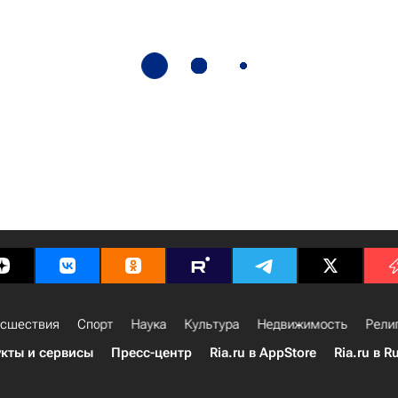
сшествия
Спорт
Наука
Культура
Недвижимость
Рели
кты и сервисы
Пресс-центр
Ria.ru в AppStore
Ria.ru в R