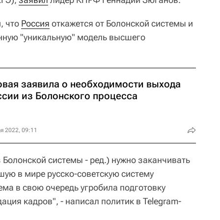
, что
Россия
откажется от Болонской системы и
нную "уникальную" модель высшего
овая заявила о необходимости выхода
ссии из Болонского процесса
я 2022, 09:11
 Болонской системы - ред.) нужно заканчивать
шую в мире русско-советскую систему
ема в свою очередь угробила подготовку
дация кадров", - написал политик в Telegram-