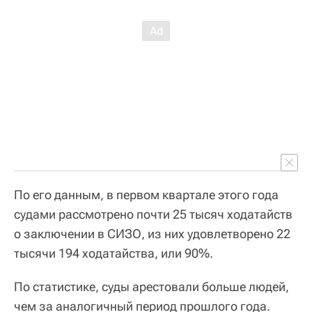
По его данным, в первом квартале этого года
судами рассмотрено почти 25 тысяч ходатайств
о заключении в СИЗО, из них удовлетворено 22
тысячи 194 ходатайства, или 90%.
По статистике, суды арестовали больше людей,
чем за аналогичный период прошлого года.