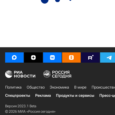
Политика
Общество
Экономика
В мире
Происшеств
Спецпроекты
Реклама
Продукты и сервисы
Пресс-ц
Версия 2023.1 Beta
© 2026 МИА «Россия сегодня»