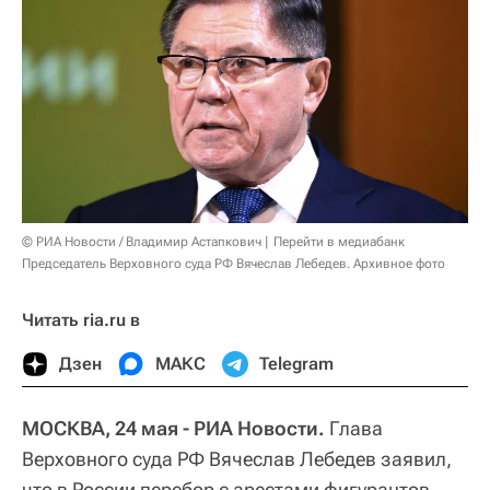
© РИА Новости / Владимир Астапкович
Перейти в медиабанк
Председатель Верховного суда РФ Вячеслав Лебедев. Архивное фото
Читать ria.ru в
Дзен
МАКС
Telegram
МОСКВА, 24 мая - РИА Новости.
Глава
Верховного суда РФ Вячеслав Лебедев заявил,
что в России перебор с арестами фигурантов