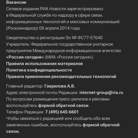
Вакансии
Сетевое издание РИА Новости зарегистрировано
в Федеральной службе по надзору в сфере связи,
информационных технологий и массовых коммуникаций
(Роскомнадзор) 08 апреля 2014 года.
Свидетельство о регистрации Эл № ФС77-57640
Учредитель: Федеральное государственное унитарное
предприятие Международное информационное агентство
«Россия сегодня»
(МИА «Россия сегодня»).
Правила использования материалов
Политика конфиденциальности
Правила применения рекомендательных технологий
Главный редактор:
Гаврилова А.В.
Адрес электронной почты Редакции:
internet-group@ria.ru
По вопросам размещения пресс-релизов и рекламы
воспользуйтесь
формой обратной связи
Телефон Редакции:
7 (495) 645-6601
Чтобы связаться с редакцией или сообщить обо всех
замеченных ошибках, воспользуйтесь
формой обратной
связи
.