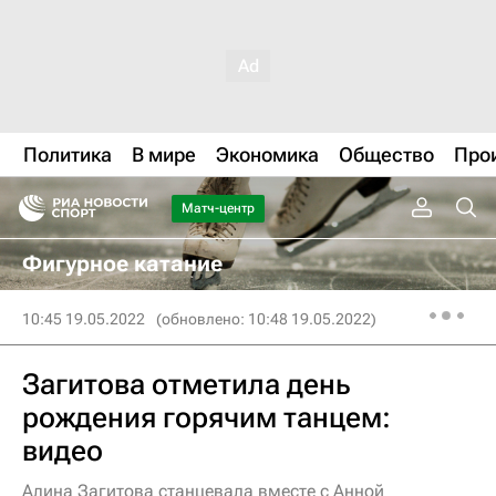
Политика
В мире
Экономика
Общество
Про
Матч-центр
Фигурное катание
10:45 19.05.2022
(обновлено: 10:48 19.05.2022)
Загитова отметила день
рождения горячим танцем:
видео
Алина Загитова станцевала вместе с Анной