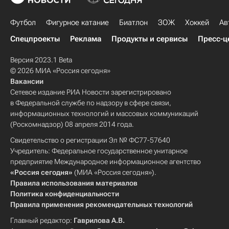
Футбол
Фигурное катание
Биатлон
ЗОЖ
Хоккей
Ав
Спецпроекты
Реклама
Продукты и сервисы
Пресс-ц
Версия 2023.1 Beta
© 2026 МИА «Россия сегодня»
Вакансии
Сетевое издание РИА Новости зарегистрировано
в Федеральной службе по надзору в сфере связи,
информационных технологий и массовых коммуникаций
(Роскомнадзор) 08 апреля 2014 года.
Свидетельство о регистрации Эл № ФС77-57640
Учредитель: Федеральное государственное унитарное
предприятие Международное информационное агентство
«Россия сегодня»
(МИА «Россия сегодня»).
Правила использования материалов
Политика конфиденциальности
Правила применения рекомендательных технологий
Главный редактор:
Гаврилова А.В.