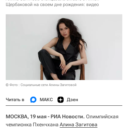
Щербаковой на своем дне рождения: видео
© Фото : Социальные сети Алины Загитовой
Читать в
МАКС
Дзен
МОСКВА, 19 мая - РИА Новости.
Олимпийская
чемпионка Пхенчхана
Алина Загитова