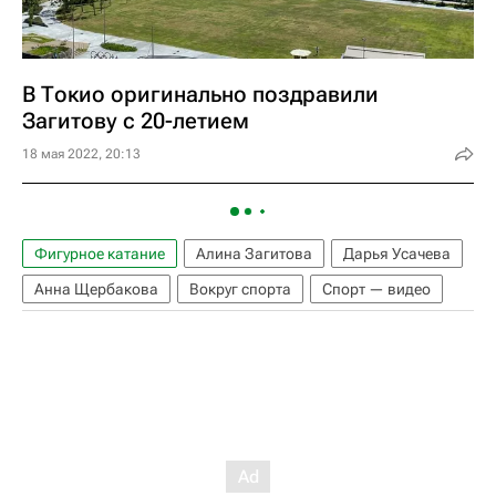
В Токио оригинально поздравили
Загитову с 20-летием
18 мая 2022, 20:13
Фигурное катание
Алина Загитова
Дарья Усачева
Анна Щербакова
Вокруг спорта
Спорт — видео