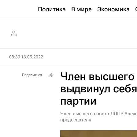
Политика
В мире
Экономика
08:39 16.05.2022
Член высшего
Поделиться
выдвинул себя
партии
Член высшего совета ЛДПР Алекс
председателя