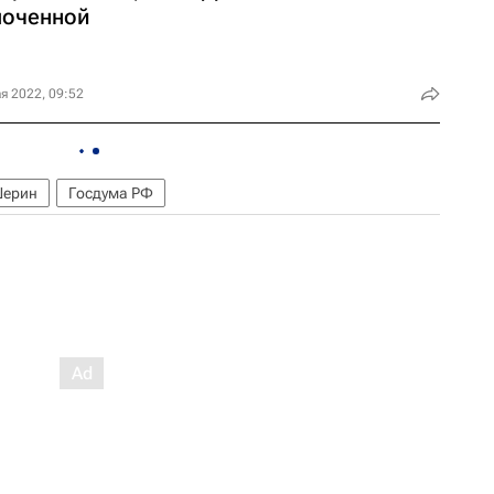
лоченной
я 2022, 09:52
Шерин
Госдума РФ