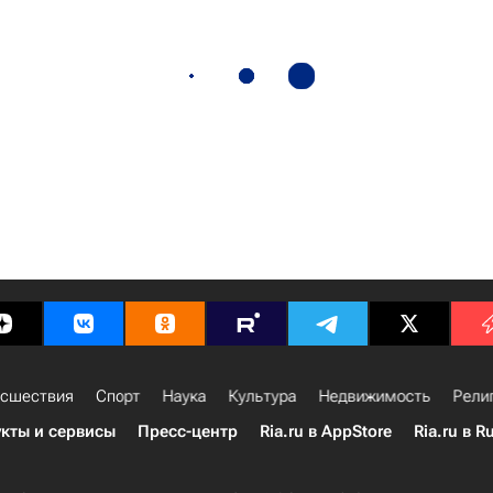
сшествия
Спорт
Наука
Культура
Недвижимость
Рели
кты и сервисы
Пресс-центр
Ria.ru в AppStore
Ria.ru в R