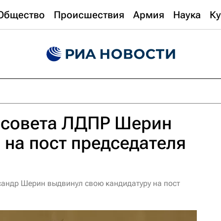
Общество
Происшествия
Армия
Наука
Ку
 совета ЛДПР Шерин
 на пост председателя
андр Шерин выдвинул свою кандидатуру на пост