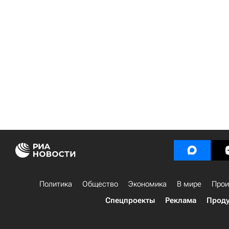
Политика
Общество
Экономика
В мире
Прои
Спецпроекты
Реклама
Проду