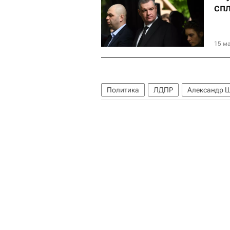
сп
15 ма
Политика
ЛДПР
Александр 