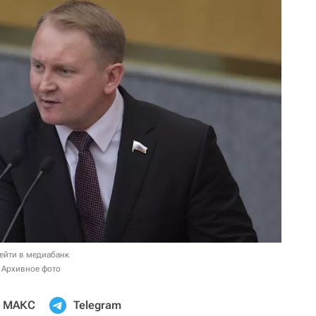
ейти в медиабанк
 Архивное фото
МАКС
Telegram