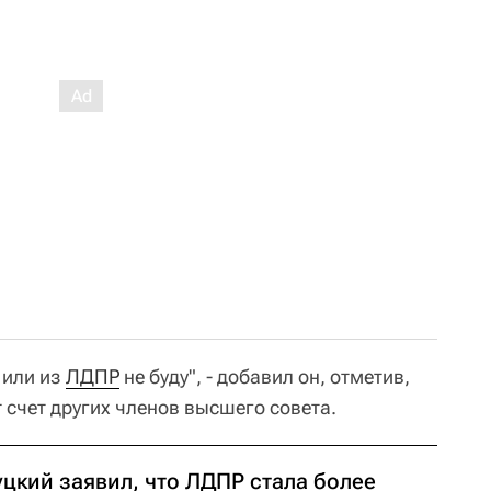
 или из
ЛДПР
не буду", - добавил он, отметив,
т счет других членов высшего совета.
уцкий заявил, что ЛДПР стала более