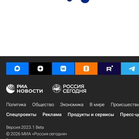
Политика
Общество
Экономика
В мире
Происшеств
Спецпроекты
Реклама
Продукты и сервисы
Пресс-ц
Версия 2023.1 Beta
© 2026 МИА «Россия сегодня»