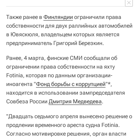
Также ранее в
Финляндии
ограничили права
собственности для двух раллийных автомобилей
в Ювяскюля, владельцем которых является
предприниматель Григорий Березкин.
Ранее, 4 марта, финские СМИ сообщали об
ограничении права собственности на яхту
Fotinia, которая по данным организации-
иноагента "
Фонд борьбы с коррупцией
"*,
находится в использовании зампредседателя
Совбеза России
Дмитрия Медведева
.
"Двадцать седьмого апреля вынесено решение о
продлении временного ареста судна Fotinia.
Согласно мотивировке решения, орган власти