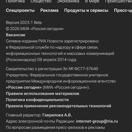
Политика
Общество
Экономика
В мире
Происшеств
Спецпроекты
Реклама
Продукты и сервисы
Пресс-ц
Версия 2023.1 Beta
© 2026 МИА «Россия сегодня»
Вакансии
Сетевое издание РИА Новости зарегистрировано
в Федеральной службе по надзору в сфере связи,
информационных технологий и массовых коммуникаций
(Роскомнадзор) 08 апреля 2014 года.
Свидетельство о регистрации Эл № ФС77-57640
Учредитель: Федеральное государственное унитарное
предприятие Международное информационное агентство
«Россия сегодня»
(МИА «Россия сегодня»).
Правила использования материалов
Политика конфиденциальности
Правила применения рекомендательных технологий
Главный редактор:
Гаврилова А.В.
Адрес электронной почты Редакции:
internet-group@ria.ru
По вопросам размещения пресс-релизов и рекламы