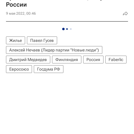
России
9 мая 2022, 00:46
Жилье
Павел Гусев
Алексей Нечаев (Лидер партии "Новые люди")
Дмитрий Медведев
Финляндия
Россия
Faberlic
Евросоюз
Госдума РФ