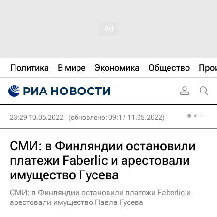
Политика
В мире
Экономика
Общество
Про
23:29 10.05.2022
(обновлено: 09:17 11.05.2022)
СМИ: в Финляндии остановили
платежи Faberlic и арестовали
имущество Гусева
СМИ: в Финляндии остановили платежи Faberlic и
арестовали имущество Павла Гусева