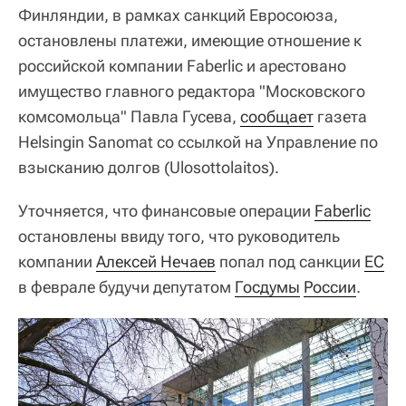
Финляндии, в рамках санкций Евросоюза,
остановлены платежи, имеющие отношение к
российской компании Faberlic и арестовано
имущество главного редактора "Московского
комсомольца" Павла Гусева,
сообщает
газета
Helsingin Sanomat со ссылкой на Управление по
взысканию долгов (Ulosottolaitos).
Уточняется, что финансовые операции
Faberlic
остановлены ввиду того, что руководитель
компании
Алексей Нечаев
попал под санкции
ЕС
в феврале будучи депутатом
Госдумы
России
.