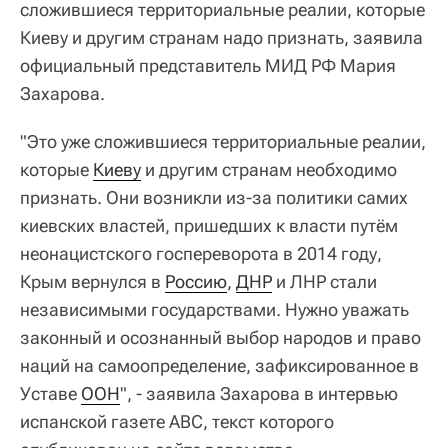
сложившиеся территориальные реалии, которые
Киеву и другим странам надо признать, заявила
официальный представитель МИД РФ Мария
Захарова.
"Это уже сложившиеся территориальные реалии,
которые
Киеву
и другим странам необходимо
признать. Они возникли из-за политики самих
киевских властей, пришедших к власти путём
неонацистского госпереворота в 2014 году,
Крым вернулся в
Россию
,
ДНР
и ЛHP стали
независимыми государствами. Нужно уважать
законный и осознанный выбор народов и право
наций на самоопределение, зафиксированное в
Уставе
ООН
", - заявила Захарова в интервью
испанской газете ABC, текст которого