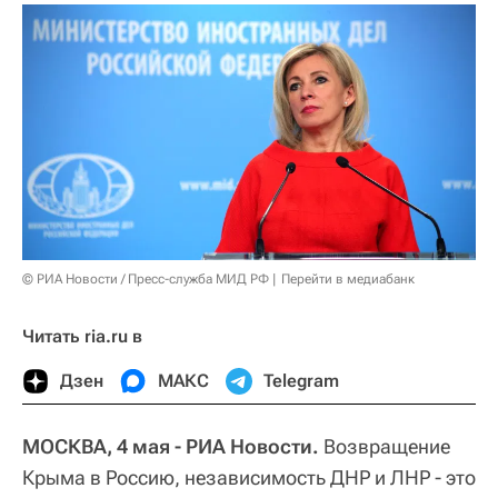
© РИА Новости / Пресс-служба МИД РФ
Перейти в медиабанк
Читать ria.ru в
Дзен
МАКС
Telegram
МОСКВА, 4 мая - РИА Новости.
Возвращение
Крыма в Россию, независимость ДНР и ЛНР - это