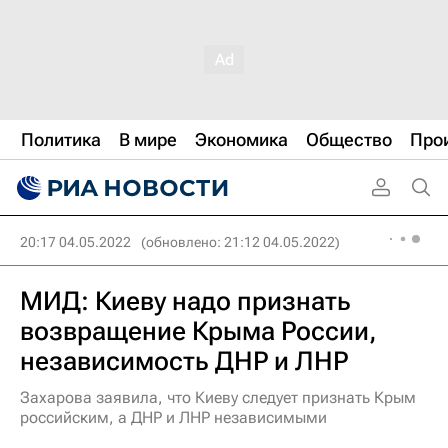
Политика
В мире
Экономика
Общество
Про
20:17 04.05.2022
(обновлено: 21:12 04.05.2022)
МИД: Киеву надо признать
возвращение Крыма России,
независимость ДНР и ЛНР
Захарова заявила, что Киеву следует признать Крым
российским, а ДНР и ЛНР независимыми