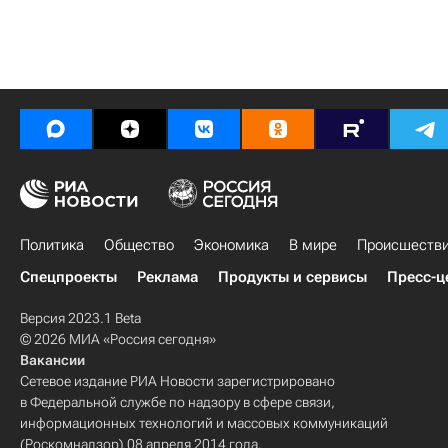
Политика
Общество
Экономика
В мире
Происшеств
Спецпроекты
Реклама
Продукты и сервисы
Пресс-ц
Версия 2023.1 Beta
© 2026 МИА «Россия сегодня»
Вакансии
Сетевое издание РИА Новости зарегистрировано
в Федеральной службе по надзору в сфере связи,
информационных технологий и массовых коммуникаций
(Роскомнадзор) 08 апреля 2014 года.