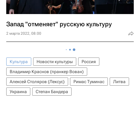
Запад "отменяет" русскую культуру
2 марта 2022, 08:00
Культура
Новости культуры
Россия
Владимир Краснов (пранкер Вован)
Алексей Столяров (Лексус)
Римас Туминас
Литва
Украина
Степан Бандера