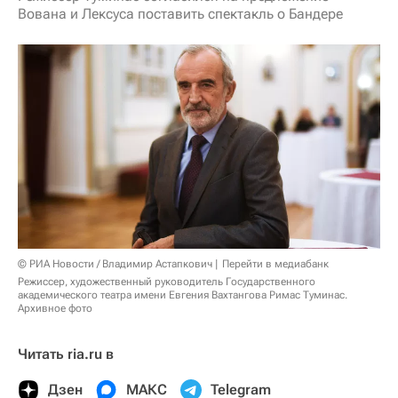
Вована и Лексуса поставить спектакль о Бандере
© РИА Новости / Владимир Астапкович
Перейти в медиабанк
Режиссер, художественный руководитель Государственного
академического театра имени Евгения Вахтангова Римас Туминас.
Архивное фото
Читать ria.ru в
Дзен
МАКС
Telegram