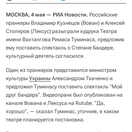
МОСКВА, 4 мая — РИА Новости.
Российские
пранкеры Владимир Кузнецов (Вован) и Алексей
Столяров (Лексус) разыграли худрука Театра
имени Вахтангова Римаса Туминаса, предложив
ему поставить спектакль о Степане Бандере,
культурный деятель согласился.
Один из пранкеров представился министром
культуры
Украины
Александром Ткаченко и
предложил Туминасу поставить спектакль "Мой
друг Бандера". Видеопранк был опубликован на
канале Вована и Лексуса на Rutube. "Да,
хорошо", — сказал Туминас, уточнив, в каком
театре планируется постановка.