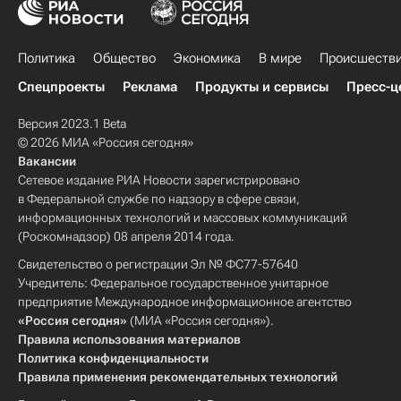
Политика
Общество
Экономика
В мире
Происшеств
Спецпроекты
Реклама
Продукты и сервисы
Пресс-ц
Версия 2023.1 Beta
© 2026 МИА «Россия сегодня»
Вакансии
Сетевое издание РИА Новости зарегистрировано
в Федеральной службе по надзору в сфере связи,
информационных технологий и массовых коммуникаций
(Роскомнадзор) 08 апреля 2014 года.
Свидетельство о регистрации Эл № ФС77-57640
Учредитель: Федеральное государственное унитарное
предприятие Международное информационное агентство
«Россия сегодня»
(МИА «Россия сегодня»).
Правила использования материалов
Политика конфиденциальности
Правила применения рекомендательных технологий