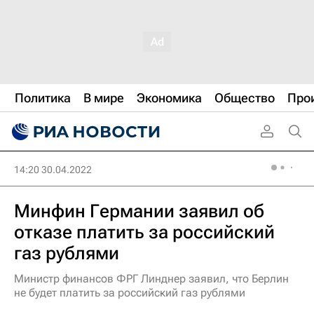
Политика
В мире
Экономика
Общество
Про
14:20 30.04.2022
Минфин Германии заявил об
отказе платить за российский
газ рублями
Министр финансов ФРГ Линднер заявил, что Берлин
не будет платить за российский газ рублями