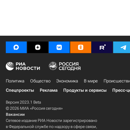
Политика
Общество
Экономика
В мире
Происшеств
Спецпроекты
Реклама
Продукты и сервисы
Пресс-ц
Версия 2023.1 Beta
© 2026 МИА «Россия сегодня»
Вакансии
Сетевое издание РИА Новости зарегистрировано
в Федеральной службе по надзору в сфере связи,