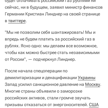
будет оплачивать российский газ рублями ни
сейчас, ни в будущем, заявил министр финансов
Германии Кристиан Линднер на своей странице
в
твиттере
.
"Мы не позволим себя шантажировать! Мы и
впредь не будем платить за российский газ в
рублях. Ясно одно: мы делаем все возможное,
чтобы как можно быстрее стать независимыми
от России", — подчеркнул Линднер.
После начала спецоперации по
демилитаризации и денацификации
Украины
Запад усилил санкционное давление на
Москву
.
Многие страны объявили о заморозке
российских активов, стали громче звучать
призывы отказаться от энергоносителей.
США