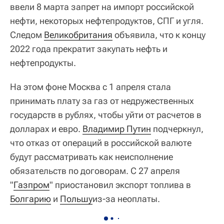
ввели 8 марта запрет на импорт российской
нефти, некоторых нефтепродуктов, СПГ и угля.
Следом
Великобритания
объявила, что к концу
2022 года прекратит закупать нефть и
нефтепродукты.
На этом фоне Москва с 1 апреля стала
принимать плату за газ от недружественных
государств в рублях, чтобы уйти от расчетов в
долларах и евро.
Владимир Путин
подчеркнул,
что отказ от операций в российской валюте
будут рассматривать как неисполнение
обязательств по договорам. С 27 апреля
"
Газпром
" приостановил экспорт топлива в
Болгарию
и
Польшу
из-за неоплаты.