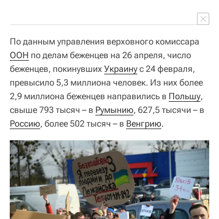
По данным управления верховного комиссара
ООН
по делам беженцев на 26 апреля, число
беженцев, покинувших
Украину
с 24 февраля,
превысило 5,3 миллиона человек. Из них более
2,9 миллиона беженцев направились в
Польшу
,
свыше 793 тысяч – в
Румынию
, 627,5 тысячи – в
Россию
, более 502 тысяч – в
Венгрию
.