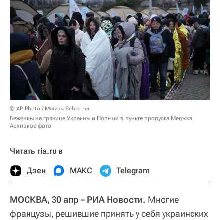
© AP Photo / Markus Schreiber
Беженцы на границе Украины и Польши в пункте пропуска Медыка.
Архивное фото
Читать ria.ru в
Дзен
МАКС
Telegram
МОСКВА, 30 апр – РИА Новости.
Многие
французы, решившие принять у себя украинских