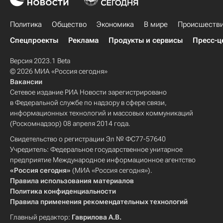
Политика
Общество
Экономика
В мире
Происшеств
Спецпроекты
Реклама
Продукты и сервисы
Пресс-ц
Версия 2023.1 Beta
© 2026 МИА «Россия сегодня»
Вакансии
Сетевое издание РИА Новости зарегистрировано
в Федеральной службе по надзору в сфере связи,
информационных технологий и массовых коммуникаций
(Роскомнадзор) 08 апреля 2014 года.
Свидетельство о регистрации Эл № ФС77-57640
Учредитель: Федеральное государственное унитарное
предприятие Международное информационное агентство
«Россия сегодня»
(МИА «Россия сегодня»).
Правила использования материалов
Политика конфиденциальности
Правила применения рекомендательных технологий
Главный редактор:
Гаврилова А.В.