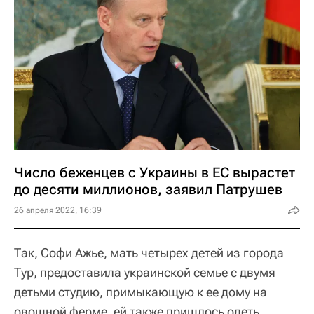
Число беженцев с Украины в ЕС вырастет
до десяти миллионов, заявил Патрушев
26 апреля 2022, 16:39
Так, Софи Ажье, мать четырех детей из города
Тур, предоставила украинской семье с двумя
детьми студию, примыкающую к ее дому на
овощной ферме, ей также пришлось одеть