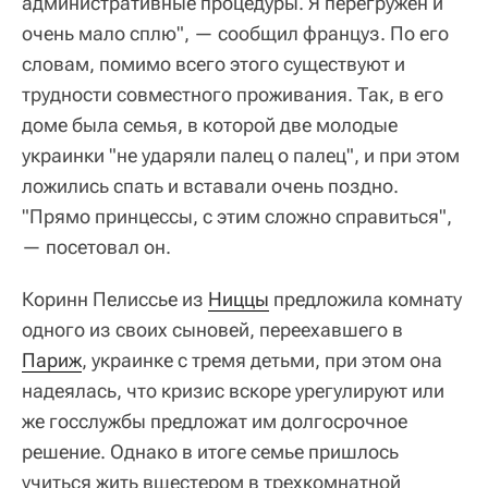
административные процедуры. Я перегружен и
очень мало сплю", — сообщил француз. По его
словам, помимо всего этого существуют и
трудности совместного проживания. Так, в его
доме была семья, в которой две молодые
украинки "не ударяли палец о палец", и при этом
ложились спать и вставали очень поздно.
"Прямо принцессы, с этим сложно справиться",
— посетовал он.
Коринн Пелиссье из
Ниццы
предложила комнату
одного из своих сыновей, переехавшего в
Париж
, украинке с тремя детьми, при этом она
надеялась, что кризис вскоре урегулируют или
же госслужбы предложат им долгосрочное
решение. Однако в итоге семье пришлось
учиться жить вшестером в трехкомнатной