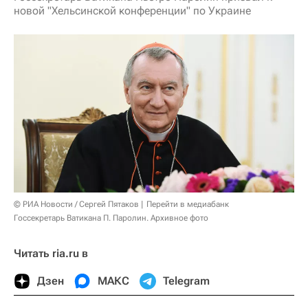
новой "Хельсинской конференции" по Украине
© РИА Новости / Сергей Пятаков
Перейти в медиабанк
Госсекретарь Ватикана П. Паролин. Архивное фото
Читать ria.ru в
Дзен
МАКС
Telegram