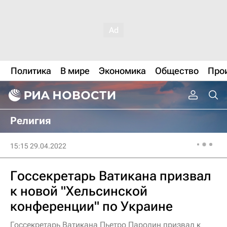
Политика
В мире
Экономика
Общество
Про
Религия
15:15 29.04.2022
Госсекретарь Ватикана призвал
к новой "Хельсинской
конференции" по Украине
Госсекретарь Ватикана Пьетро Паролин призвал к