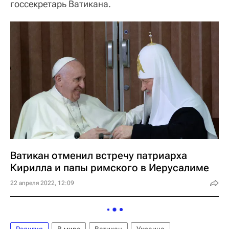
госсекретарь Ватикана.
Ватикан отменил встречу патриарха
Кирилла и папы римского в Иерусалиме
22 апреля 2022, 12:09
Религия
В мире
Ватикан
Украина