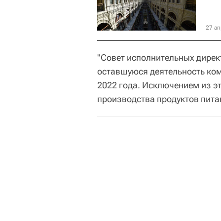
27 ап
"Совет исполнительных дирек
оставшуюся деятельность ком
2022 года. Исключением из э
производства продуктов питан