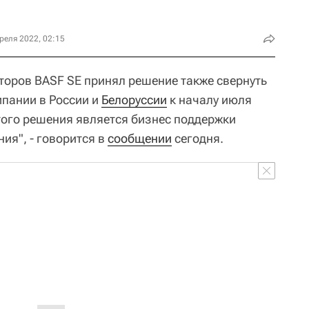
реля 2022, 02:15
торов BASF SE принял решение также свернуть
пании в России и
Белоруссии
к началу июля
того решения является бизнес поддержки
ия", - говорится в
сообщении
сегодня.