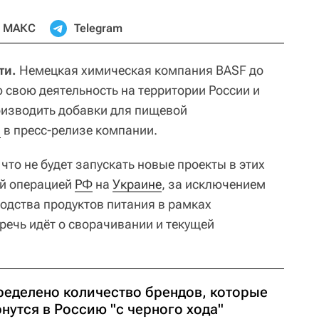
МАКС
Telegram
ти.
Немецкая химическая компания BASF до
 свою деятельность на территории России и
оизводить добавки для пищевой
я
в пресс-релизе компании.
что не будет запускать новые проекты в этих
ой операцией
РФ
на
Украине
, за исключением
водства продуктов питания в рамках
речь идёт о сворачивании и текущей
ределено количество брендов, которые
нутся в Россию "с черного хода"