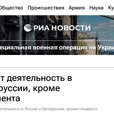
Общество
Происшествия
Армия
Наука
Ку
ециальная военная операция на Укра
т деятельность в
руссии, кроме
мента
ятельность в России и Белоруссии, кроме пищевого