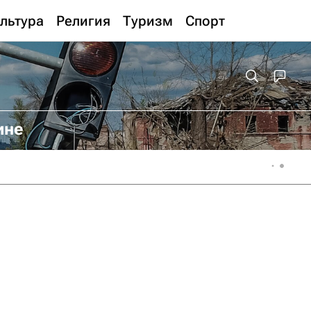
льтура
Религия
Туризм
Спорт
ине