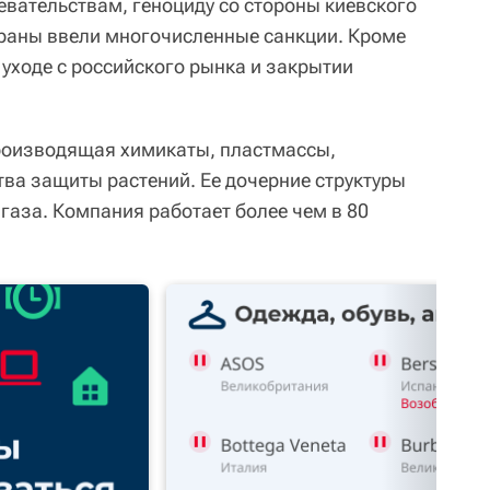
евательствам, геноциду со стороны киевского
траны ввели многочисленные санкции. Кроме
 уходе с российского рынка и закрытии
производящая химикаты, пластмассы,
тва защиты растений. Ее дочерние структуры
газа. Компания работает более чем в 80