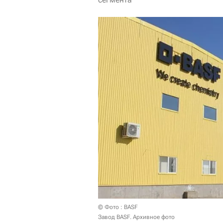
© Фото : BASF
Завод BASF. Архивное фото