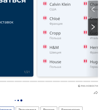
Украине
Экономика
Россия
Белоруссия