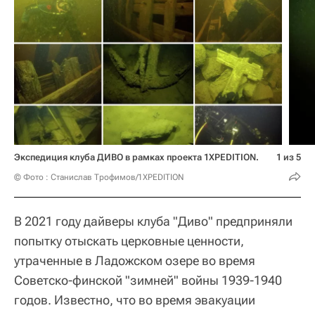
Экспедиция клуба ДИВО в рамках проекта 1XPEDITION.
1 из 5
© Фото : Станислав Трофимов/1XPEDITION
В 2021 году дайверы клуба "Диво" предприняли
попытку отыскать церковные ценности,
утраченные в Ладожском озере во время
Советско-финской "зимней" войны 1939-1940
годов. Известно, что во время эвакуации