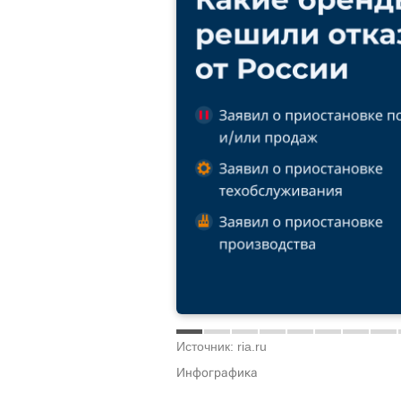
Источник: ria.ru
Инфографика