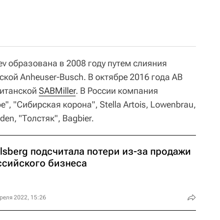
v образована в 2008 году путем слияния
ской Anheuser-Busch. В октябре 2016 года AB
ританской
SABMiller
. В России компания
", "Сибирская корона", Stella Artois, Lowenbrau,
en, "Толстяк", Bagbier.
lsberg подсчитала потери из-за продажи
ссийского бизнеса
реля 2022, 15:26