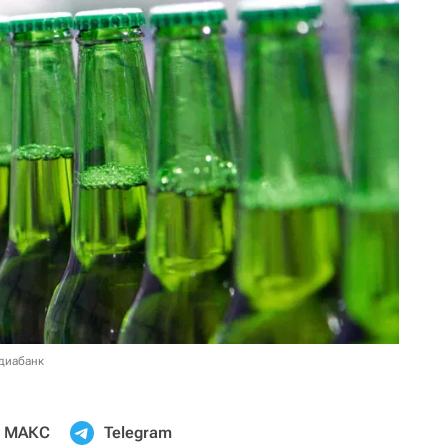
диабанк
МАКС
Telegram