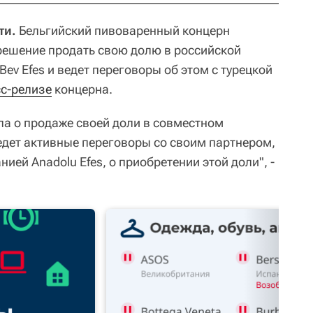
ти.
Бельгийский пивоваренный концерн
 решение продать свою долю в российской
ev Efes и ведет переговоры об этом с турецкой
с-релизе
концерна.
а о продаже своей доли в совместном
ведет активные переговоры со своим партнером,
ией Anadolu Efes, о приобретении этой доли", -