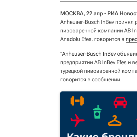
МОСКВА, 22 апр - РИА Новос
Anheuser-Busch InBev принял
пивоваренной компании AB InB
Anadolu Efes, говорится в
прес
"
Anheuser-Busch InBev
объявил
предприятии AB InBev Efes и 
турецкой пивоваренной компан
говорится в сообщении.