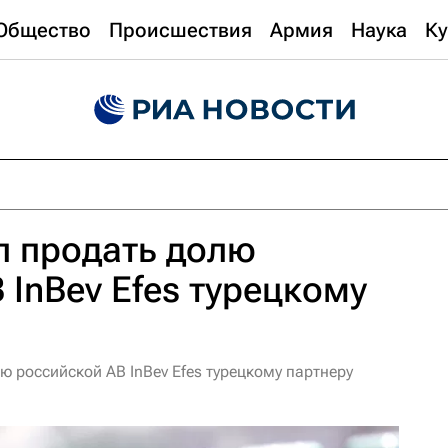
Общество
Происшествия
Армия
Наука
Ку
л продать долю
 InBev Efes турецкому
ю российской AB InBev Efes турецкому партнеру