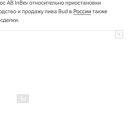
ос AB InBev относительно приостановки
одство и продажу пива Bud в
России
также
 сделки.