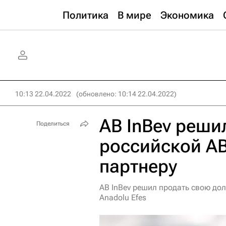
Политика
В мире
Экономика
10:13 22.04.2022
(обновлено: 10:14 22.04.2022)
AB InBev реши
Поделиться
российской AB
партнеру
AB InBev решил продать свою дол
Anadolu Efes