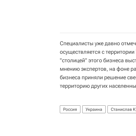
Специалисты уже давно отме
осуществляется с территории 
"столицей" этого бизнеса выс
мнению экспертов, на фоне р
бизнеса приняли решение свер
территорию других населенны
Россия
Украина
Станислав К