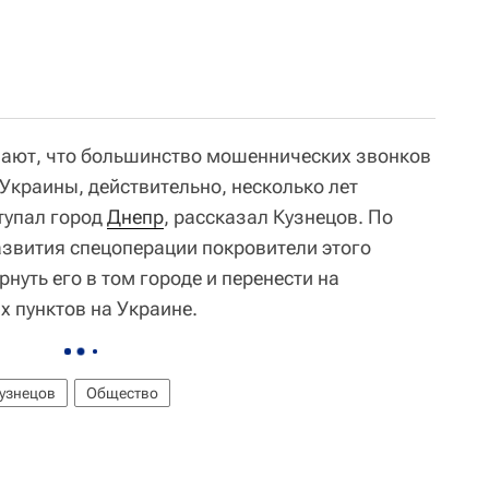
чают, что большинство мошеннических звонков
Украины, действительно, несколько лет
тупал город
Днепр
, рассказал Кузнецов. По
азвития спецоперации покровители этого
нуть его в том городе и перенести на
х пунктов на Украине.
узнецов
Общество