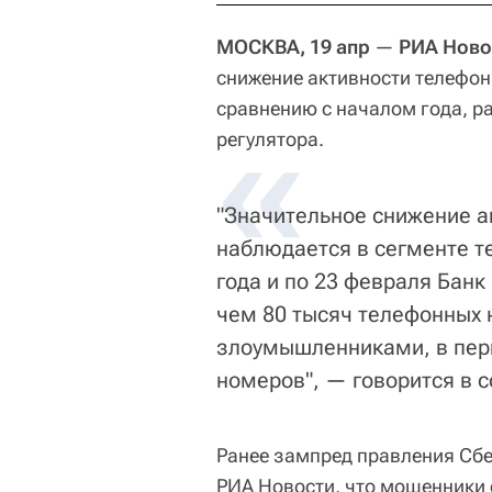
МОСКВА, 19 апр
—
РИА Ново
снижение активности телефон
сравнению с началом года, р
«
регулятора.
"Значительное снижение 
наблюдается в сегменте т
года и по 23 февраля Банк
чем 80 тысяч телефонных
злоумышленниками, в пери
номеров", — говорится в 
Ранее зампред правления Сб
РИА Новости, что мошенники