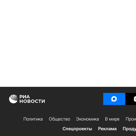
Политика
Общество
Экономика
В мире
Прои
Спецпроекты
Реклама
Проду