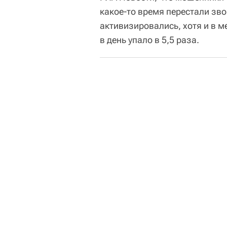
какое-то время перестали зво
активизировались, хотя и в 
в день упало в 5,5 раза.