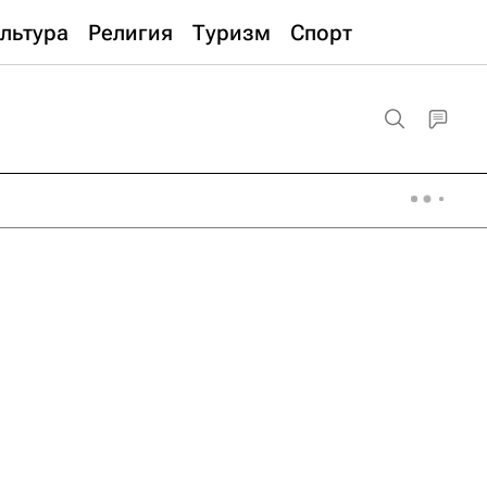
льтура
Религия
Туризм
Спорт