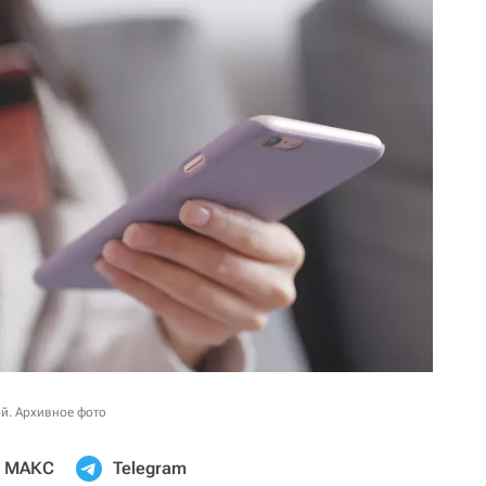
й. Архивное фото
МАКС
Telegram