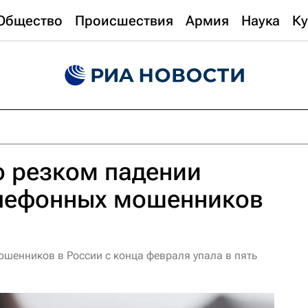
Общество
Происшествия
Армия
Наука
Ку
о резком падении
елефонных мошенников
ошенников в России с конца февраля упала в пять