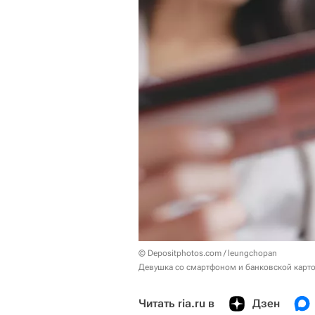
© Depositphotos.com / leungchopan
Девушка со смартфоном и банковской карто
Читать ria.ru в
Дзен