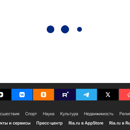
сшествия
Спорт
Наука
Культура
Недвижимость
Рели
кты и сервисы
Пресс-центр
Ria.ru в AppStore
Ria.ru в R