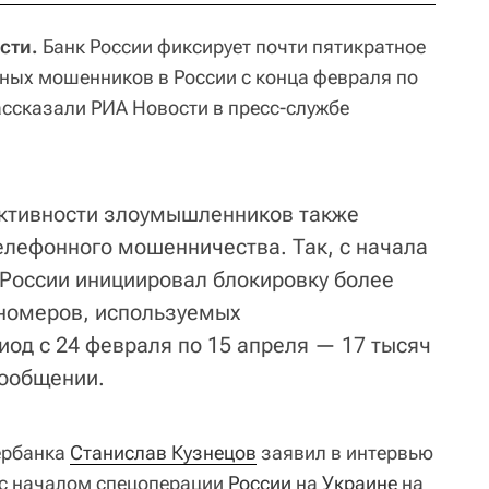
сти.
Банк России фиксирует почти пятикратное
ных мошенников в России с конца февраля по
ассказали РИА Новости в пресс-службе
активности злоумышленников также
елефонного мошенничества. Так, с начала
 России инициировал блокировку более
 номеров, используемых
од с 24 февраля по 15 апреля — 17 тысяч
сообщении.
ербанка
Станислав Кузнецов
заявил в интервью
 с началом спецоперации
России
на
Украине
на