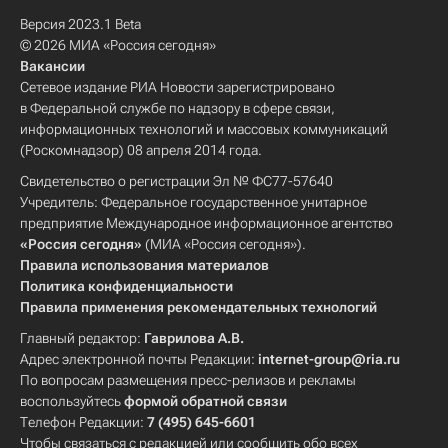
Версия 2023.1 Beta
© 2026 МИА «Россия сегодня»
Вакансии
Сетевое издание РИА Новости зарегистрировано
в Федеральной службе по надзору в сфере связи,
информационных технологий и массовых коммуникаций
(Роскомнадзор) 08 апреля 2014 года.
Свидетельство о регистрации Эл № ФС77-57640
Учредитель: Федеральное государственное унитарное
предприятие Международное информационное агентство
«Россия сегодня»
(МИА «Россия сегодня»).
Правила использования материалов
Политика конфиденциальности
Правила применения рекомендательных технологий
Главный редактор:
Гаврилова А.В.
Адрес электронной почты Редакции:
internet-group@ria.ru
По вопросам размещения пресс-релизов и рекламы
воспользуйтесь
формой обратной связи
Телефон Редакции:
7 (495) 645-6601
Чтобы связаться с редакцией или сообщить обо всех