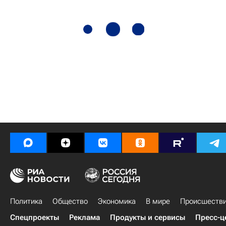
Политика
Общество
Экономика
В мире
Происшеств
Спецпроекты
Реклама
Продукты и сервисы
Пресс-ц