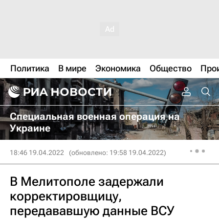
Политика
В мире
Экономика
Общество
Про
Специальная военная операция на
Украине
18:46 19.04.2022
(обновлено: 19:58 19.04.2022)
В Мелитополе задержали
корректировщицу,
передававшую данные ВСУ