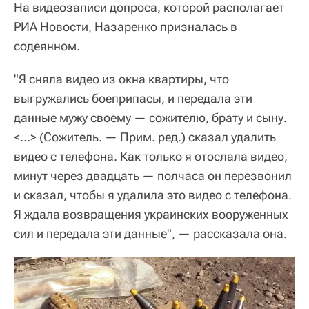
На видеозаписи допроса, которой располагает
РИА Новости, Назаренко призналась в
содеянном.
"Я сняла видео из окна квартиры, что
выгружались боеприпасы, и передала эти
данные мужу своему — сожителю, брату и сыну.
<…> (Cожитель. — Прим. ред.) сказал удалить
видео с телефона. Как только я отослала видео,
минут через двадцать — полчаса он перезвонил
и сказал, чтобы я удалила это видео с телефона.
Я ждала возвращения украинских вооруженных
сил и передала эти данные", — рассказала она.