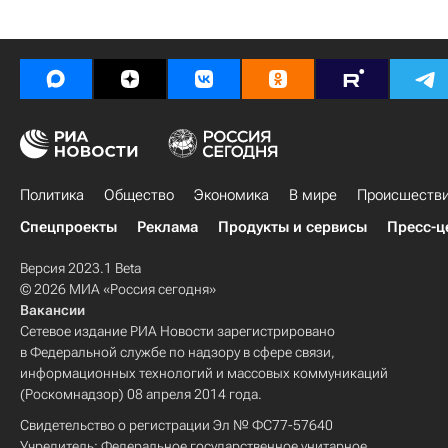
Политика
Общество
Экономика
В мире
Происшеств
Спецпроекты
Реклама
Продукты и сервисы
Пресс-ц
Версия 2023.1 Beta
© 2026 МИА «Россия сегодня»
Вакансии
Сетевое издание РИА Новости зарегистрировано
в Федеральной службе по надзору в сфере связи,
информационных технологий и массовых коммуникаций
(Роскомнадзор) 08 апреля 2014 года.
Свидетельство о регистрации Эл № ФС77-57640
Учредитель: Федеральное государственное унитарное