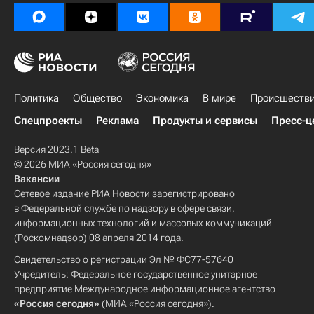
Политика
Общество
Экономика
В мире
Происшеств
Спецпроекты
Реклама
Продукты и сервисы
Пресс-ц
Версия 2023.1 Beta
© 2026 МИА «Россия сегодня»
Вакансии
Сетевое издание РИА Новости зарегистрировано
в Федеральной службе по надзору в сфере связи,
информационных технологий и массовых коммуникаций
(Роскомнадзор) 08 апреля 2014 года.
Свидетельство о регистрации Эл № ФС77-57640
Учредитель: Федеральное государственное унитарное
предприятие Международное информационное агентство
«Россия сегодня»
(МИА «Россия сегодня»).