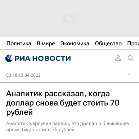
Политика
В мире
Экономика
Общество
Про
03:18 13.04.2022
Аналитик рассказал, когда
доллар снова будет стоить 70
рублей
Аналитик Карпунин заявил, что доллар в ближайшее
время будет стоить 75 рублей