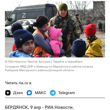
© РИА Новости / Виктор Антонюк
Перейти в медиабанк
Сотрудник МВД ДНР и беженцы из Мариуполя в районе поселка
Рыбацкое Мангушского района Донецкой области
Читать ria.ru в
Дзен
МАКС
Telegram
БЕРДЯНСК, 9 апр - РИА Новости.