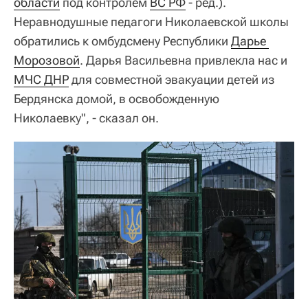
области
под контролем
ВС РФ
- ред.).
Неравнодушные педагоги Николаевской школы
обратились к омбудсмену Республики
Дарье 
Морозовой
. Дарья Васильевна привлекла нас и
МЧС ДНР
для совместной эвакуации детей из
Бердянска домой, в освобожденную
Николаевку", - сказал он.