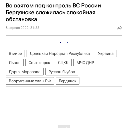
Во взятом под контроль ВС России
Бердянске сложилась спокойная
обстановка
8 апреля 2022, 21:55
В мире
Донецкая Народная Республика
Украина
Львов
Святогорск
СЦКК
МЧС ДНР
Дарья Морозова
Руслан Якубов
Вооруженные силы РФ
Бердянск