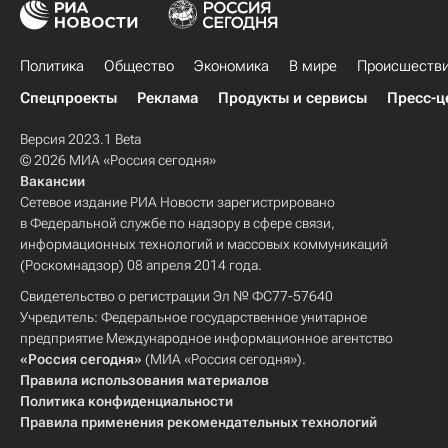
Политика
Общество
Экономика
В мире
Происшеств
Спецпроекты
Реклама
Продукты и сервисы
Пресс-ц
Версия 2023.1 Beta
© 2026 МИА «Россия сегодня»
Вакансии
Сетевое издание РИА Новости зарегистрировано
в Федеральной службе по надзору в сфере связи,
информационных технологий и массовых коммуникаций
(Роскомнадзор) 08 апреля 2014 года.
Свидетельство о регистрации Эл № ФС77-57640
Учредитель: Федеральное государственное унитарное
предприятие Международное информационное агентство
«Россия сегодня»
(МИА «Россия сегодня»).
Правила использования материалов
Политика конфиденциальности
Правила применения рекомендательных технологий