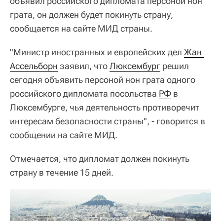
объявил российского дипломата персоной нон
грата, он должен будет покинуть страну,
сообщается на сайте МИД страны.
"Министр иностранных и европейских дел
Жан 
Ассельборн
заявил, что
Люксембург
решил
сегодня объявить персоной нон грата одного
российского дипломата посольства
РФ
в
Люксембурге, чья деятельность противоречит
интересам безопасности страны", - говорится в
сообщении на сайте МИД.
Отмечается, что дипломат должен покинуть
страну в течение 15 дней.