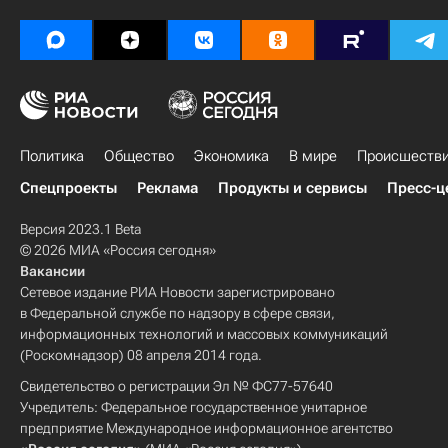
Политика
Общество
Экономика
В мире
Происшеств
Спецпроекты
Реклама
Продукты и сервисы
Пресс-ц
Версия 2023.1 Beta
© 2026 МИА «Россия сегодня»
Вакансии
Сетевое издание РИА Новости зарегистрировано
в Федеральной службе по надзору в сфере связи,
информационных технологий и массовых коммуникаций
(Роскомнадзор) 08 апреля 2014 года.
Свидетельство о регистрации Эл № ФС77-57640
Учредитель: Федеральное государственное унитарное
предприятие Международное информационное агентство