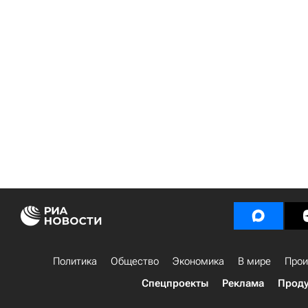
Политика
Общество
Экономика
В мире
Прои
Спецпроекты
Реклама
Проду