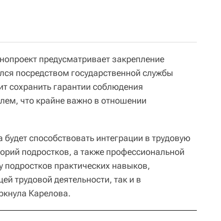
онопроект предусматривает закрепление
оился посредством государственной службы
лит сохранить гарантии соблюдения
лем, что крайне важно в отношении
а будет способствовать интеграции в трудовую
орий подростков, а также профессиональной
 подростков практических навыков,
й трудовой деятельности, так и в
ркнула Карелова.