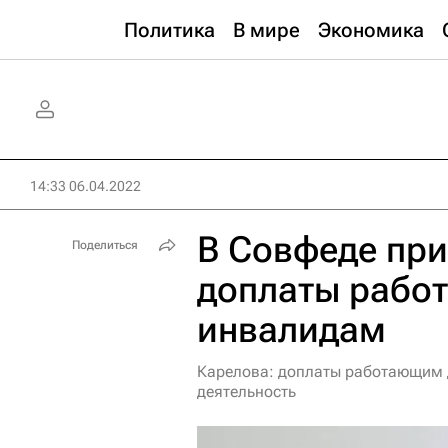
Политика
В мире
Экономика
14:33 06.04.2022
В Совфеде при
Поделиться
доплаты рабо
инвалидам
Карелова: доплаты работающим 
деятельность