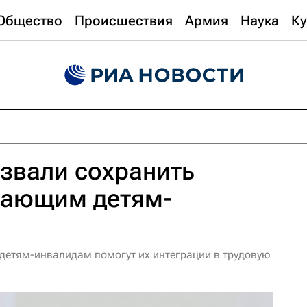
Общество
Происшествия
Армия
Наука
Ку
звали сохранить
тающим детям-
детям-инвалидам помогут их интеграции в трудовую