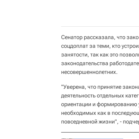
Сенатор рассказала, что зак
соцдоплат за теми, кто устр
занятости, так как это позво
законодательства работодате
несовершеннолетних.
"Уверена, что принятие закон
деятельность отдельных катег
ориентации и формированию у
необходимых как в последующе
повседневной жизни", - подче