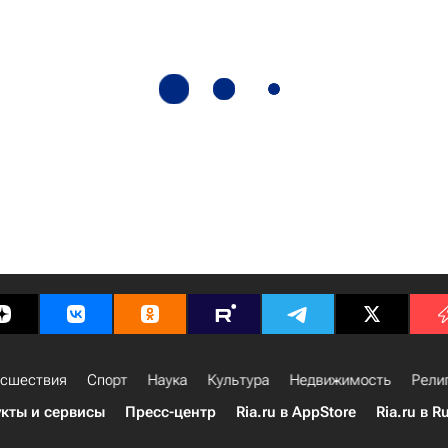
сшествия
Спорт
Наука
Культура
Недвижимость
Рели
кты и сервисы
Пресс-центр
Ria.ru в AppStore
Ria.ru в R