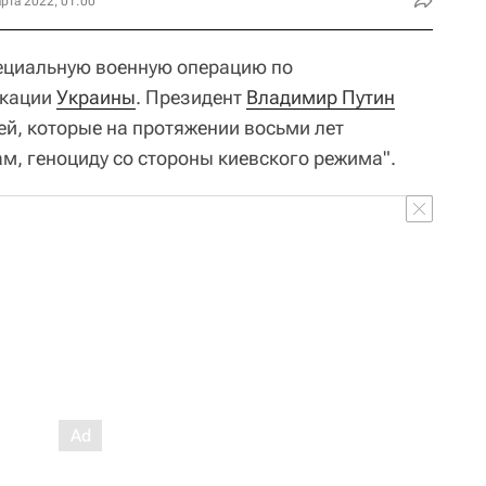
рта 2022, 01:00
пециальную военную операцию по
икации
Украины
. Президент
Владимир Путин
ей, которые на протяжении восьми лет
м, геноциду со стороны киевского режима".