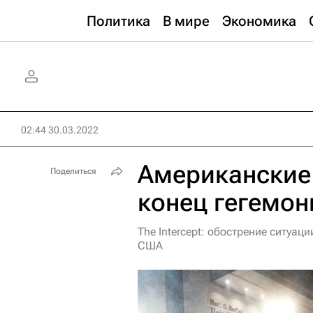
Политика
В мире
Экономика
02:44 30.03.2022
Американские
Поделиться
конец гегемо
The Intercept: обострение ситуа
США