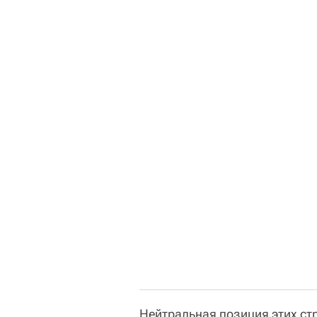
Нейтральная позиция этих ст