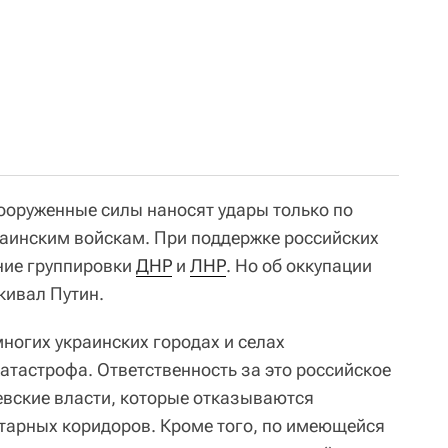
оруженные силы наносят удары только по
раинским войскам. При поддержке российских
ние группировки
ДНР
и
ЛНР
. Но об оккупации
кивал Путин.
ногих украинских городах и селах
атастрофа. Ответственность за это российское
вские власти, которые отказываются
тарных коридоров. Кроме того, по имеющейся