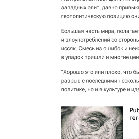
западных элит, давно привык
геополитическую позицию они 
Большая часть мира, полагает
и злоупотреблений со сторо
иссяк. Смесь из ошибок и неи
в упадок пришли и многие цен
"Хорошо это или плохо, что б
разрыв с последними несколь
политике, но и в культуре и и
Pu
ге