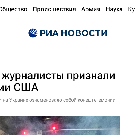
Общество
Происшествия
Армия
Наука
Ку
 журналисты признали
нии США
ции на Украине ознаменовало собой конец гегемонии