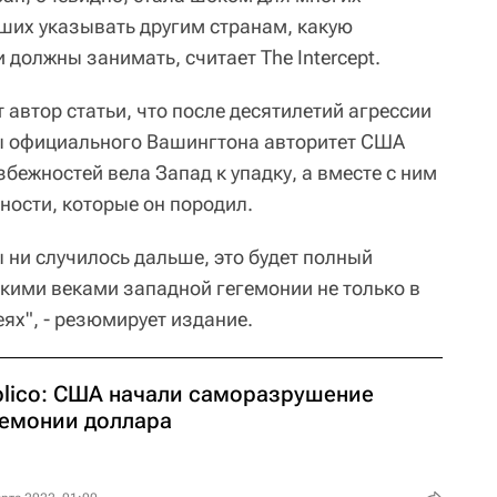
ших указывать другим странам, какую
должны занимать, считает The Intercept.
 автор статьи, что после десятилетий агрессии
ны официального Вашингтона авторитет США
збежностей вела Запад к упадку, а вместе с ним
ности, которые он породил.
ы ни случилось дальше, это будет полный
кими веками западной гегемонии не только в
деях", - резюмирует издание.
blico: США начали саморазрушение
гемонии доллара