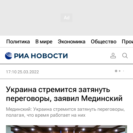
Политика
В мире
Экономика
Общество
Про
17:10 25.03.2022
Украина стремится затянуть
переговоры, заявил Мединский
Мединский: Украина стремится затянуть переговоры,
полагая, что время работает на них