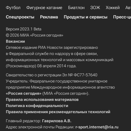
Футбол
Фигурное катание
Биатлон
ЗОЖ
Хоккей
Ав
Спецпроекты
Реклама
Продукты и сервисы
Пресс-ц
Версия 2023.1 Beta
© 2026 МИА «Россия сегодня»
Вакансии
Сетевое издание РИА Новости зарегистрировано
в Федеральной службе по надзору в сфере связи,
информационных технологий и массовых коммуникаций
(Роскомнадзор) 08 апреля 2014 года.
Свидетельство о регистрации Эл № ФС77-57640
Учредитель: Федеральное государственное унитарное
предприятие Международное информационное агентство
«Россия сегодня»
(МИА «Россия сегодня»).
Правила использования материалов
Политика конфиденциальности
Правила применения рекомендательных технологий
Главный редактор:
Гаврилова А.В.
Адрес электронной почты Редакции:
r-sport.internet@ria.ru