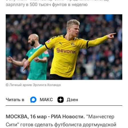
зарплату в 500 тысяч фунтов в неделю
© Личный архив Эрлинга Холанда
Читать в
МАКС
Дзен
МОСКВА, 16 мар - РИА Новости.
"Манчестер
Сити" готов сделать футболиста дортмундской