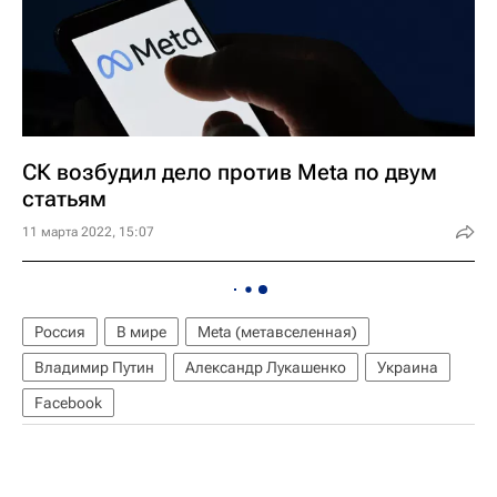
СК возбудил дело против Meta по двум
статьям
11 марта 2022, 15:07
Россия
В мире
Meta (метавселенная)
Владимир Путин
Александр Лукашенко
Украина
Facebook