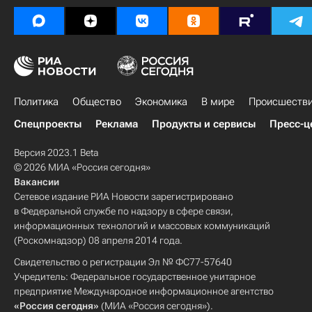
Политика
Общество
Экономика
В мире
Происшеств
Спецпроекты
Реклама
Продукты и сервисы
Пресс-ц
Версия 2023.1 Beta
© 2026 МИА «Россия сегодня»
Вакансии
Сетевое издание РИА Новости зарегистрировано
в Федеральной службе по надзору в сфере связи,
информационных технологий и массовых коммуникаций
(Роскомнадзор) 08 апреля 2014 года.
Свидетельство о регистрации Эл № ФС77-57640
Учредитель: Федеральное государственное унитарное
предприятие Международное информационное агентство
«Россия сегодня»
(МИА «Россия сегодня»).