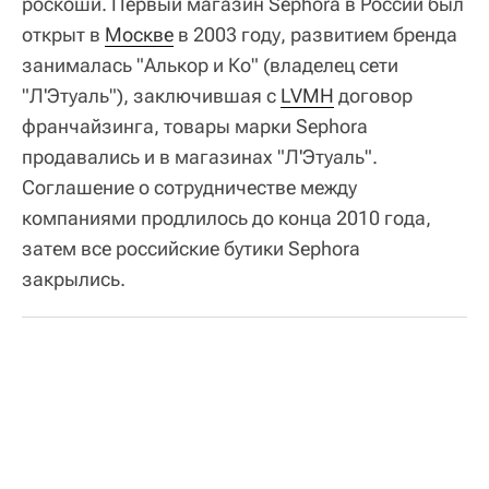
роскоши. Первый магазин Sephora в России был
открыт в
Москве
в 2003 году, развитием бренда
занималась "Алькор и Ко" (владелец сети
"Л'Этуаль"), заключившая с
LVMH
договор
франчайзинга, товары марки Sephora
продавались и в магазинах "Л'Этуаль".
Соглашение о сотрудничестве между
компаниями продлилось до конца 2010 года,
затем все российские бутики Sephora
закрылись.