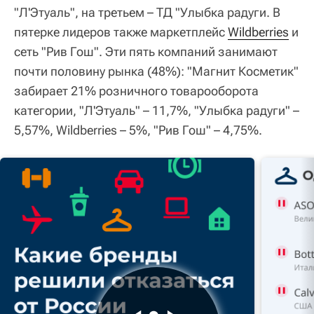
"Л'Этуаль", на третьем – ТД "Улыбка радуги. В
пятерке лидеров также маркетплейс
Wildberries
и
сеть "Рив Гош". Эти пять компаний занимают
почти половину рынка (48%): "Магнит Косметик"
забирает 21% розничного товарооборота
категории, "Л'Этуаль" – 11,7%, "Улыбка радуги" –
5,57%, Wildberries – 5%, "Рив Гош" – 4,75%.