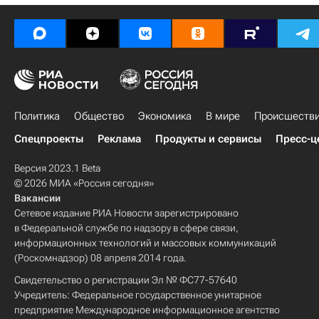
Политика
Общество
Экономика
В мире
Происшеств
Спецпроекты
Реклама
Продукты и сервисы
Пресс-ц
Версия 2023.1 Beta
© 2026 МИА «Россия сегодня»
Вакансии
Сетевое издание РИА Новости зарегистрировано
в Федеральной службе по надзору в сфере связи,
информационных технологий и массовых коммуникаций
(Роскомнадзор) 08 апреля 2014 года.
Свидетельство о регистрации Эл № ФС77-57640
Учредитель: Федеральное государственное унитарное
предприятие Международное информационное агентство