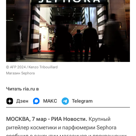
© AFP 2024 / Kenzo Tribouillard
Магазин Sephora
Читать ria.ru в
Дзен
МАКС
Telegram
МОСКВА, 7 мар - РИА Новости.
Крупный
ритейлер косметики и парфюмерии Sephora
сообщил
о закрытии магазинов и прекращении