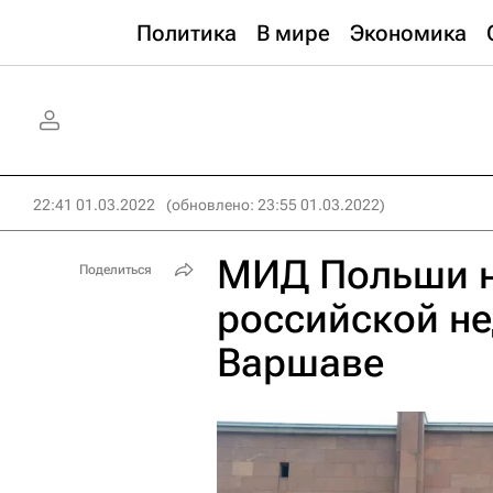
Политика
В мире
Экономика
22:41 01.03.2022
(обновлено: 23:55 01.03.2022)
МИД Польши н
Поделиться
российской н
Варшаве