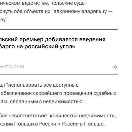
ическом ведомстве, польские суды
рнуть оба объекта их "законному владельцу —
ву".
льский премьер добивается введения
барго на российский уголь
та 2022, 20:25
л "использовать все доступные
 обеспечения скорейшего проведения судебных
лам, связанным с недвижимостью".
бое несоответствие" количества недвижимости,
яжении
Польши
в России и России в Польше.