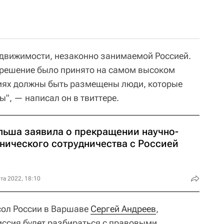
едвижимости, незаконно занимаемой Россией.
 решение было принято на самом высоком
ниях должны быть размещены люди, которые
ы", — написал он в твиттере.
льша заявила о прекращении научно-
хнического сотрудничества с Россией
та 2022, 18:10
сол России в Варшаве
Сергей Андреев
,
ссия будет разбираться с правовыми