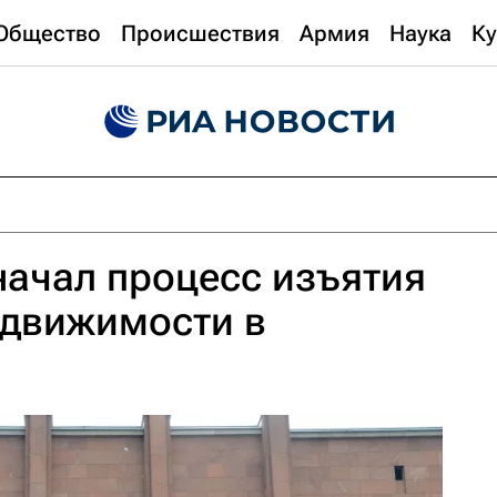
Общество
Происшествия
Армия
Наука
Ку
ачал процесс изъятия
едвижимости в