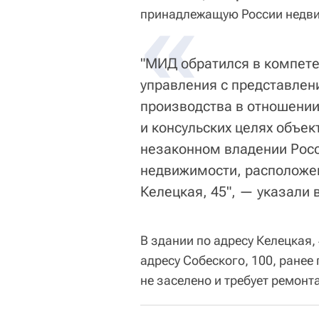
«
принадлежащую России недви
"МИД обратился в компете
управления с представлен
производства в отношении
и консульских целях объе
незаконном владении Росс
недвижимости, расположенн
Келецкая, 45", — указали 
В здании по адресу Келецкая,
адресу Собеского, 100, ранее
не заселено и требует ремонта