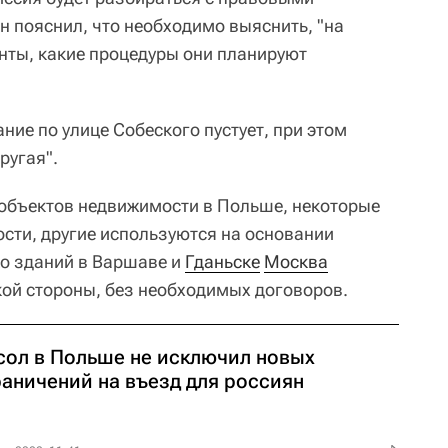
н пояснил, что необходимо выяснить, "на
енты, какие процедуры они планируют
ние по улице Собеского пустует, при этом
ругая".
 объектов недвижимости в Польше, некоторые
ости, другие используются на основании
о зданий в Варшаве и
Гданьске
Москва
кой стороны, без необходимых договоров.
сол в Польше не исключил новых
раничений на въезд для россиян