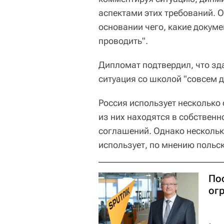
аспектами этих требований. О
основании чего, какие докум
проводить".
Дипломат подтвердил, что зда
ситуация со школой "совсем д
Россия использует несколько
из них находятся в собственн
соглашений. Однако нескольк
использует, по мнению польс
По
ог