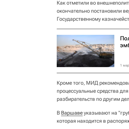
Как отметили во внешнеполит
окончательно постановили ве
Государственному казначейст
По
эм
1 мар
Кроме того, МИД рекомендова
процессуальные средства для
разбирательств по другим де
В
Варшаве
указывают на "гру
которая находится в распор