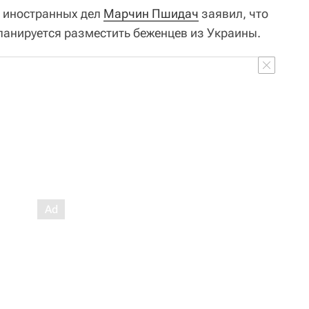
а иностранных дел
Марчин Пшидач
заявил, что
планируется разместить беженцев из Украины.