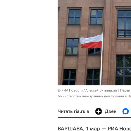
© РИА Новости / Алексей Витвицкий
Перей
Министерство иностранных дел Польши в В
Читать ria.ru в
Дзен
ВАРШАВА, 1 мар — РИА Ново