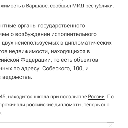
жимость в Варшаве, сообщил МИД республики.
нтные органы государственного
ием о возбуждении исполнительного
 двух неиспользуемых в дипломатических
ктов недвижимости, находящихся в
ийской Федерации, то есть объектов
ых по адресу: Собеского, 100, и
в ведомстве.
 45, находится школа при посольстве
России
. По
 проживали российские дипломаты, теперь оно
.