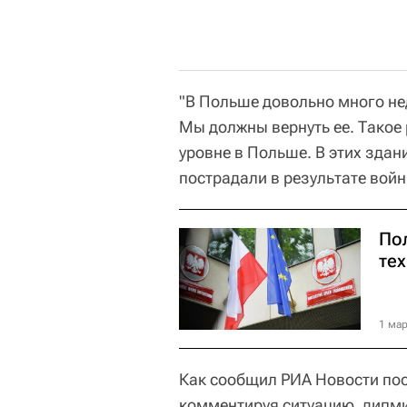
"В Польше довольно много н
Мы должны вернуть ее. Такое
уровне в Польше. В этих зда
пострадали в результате войн
По
те
1 мар
Как сообщил РИА Новости по
комментируя ситуацию, дипми