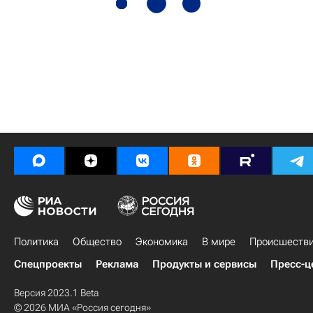
Политика
Общество
Экономика
В мире
Происшеств
Спецпроекты
Реклама
Продукты и сервисы
Пресс-ц
Версия 2023.1 Beta
© 2026 МИА «Россия сегодня»