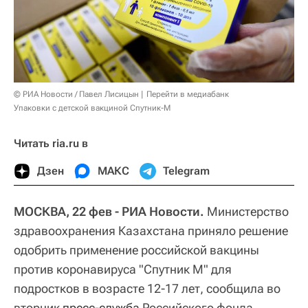
© РИА Новости / Павел Лисицын
Перейти в медиабанк
Упаковки с детской вакциной Спутник-М
Читать ria.ru в
Дзен
МАКС
Telegram
МОСКВА, 22 фев - РИА Новости.
Министерство
здравоохранения Казахстана приняло решение
одобрить применение российской вакцины
против коронавируса "Спутник М" для
подростков в возрасте 12-17 лет, сообщила во
вторник
пресс-служба
Российского фонда