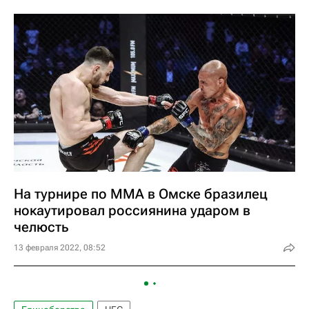
На турнире по ММА в Омске бразилец
нокаутировал россиянина ударом в
челюсть
13 февраля 2022, 08:52