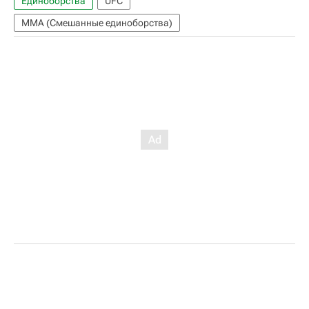
Единоборства
UFC
ММА (Смешанные единоборства)