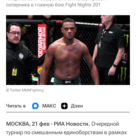
соперника в главную бою Fight Nights 201
© Twitter MMAFighting
Читать в
МАКС
Дзен
МОСКВА, 21 фев - РИА Новости.
Очередной
турнир по смешанным единоборствам в рамках