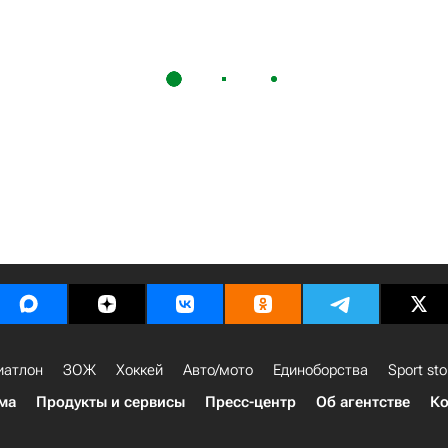
иатлон
ЗОЖ
Хоккей
Авто/мото
Единоборства
Sport sto
ма
Продукты и сервисы
Пресс-центр
Об агентстве
Ко