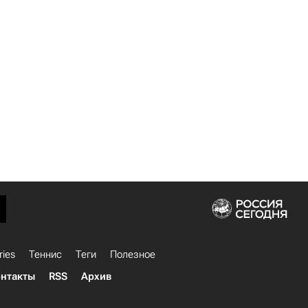
ries
Теннис
Теги
Полезное
нтакты
RSS
Архив