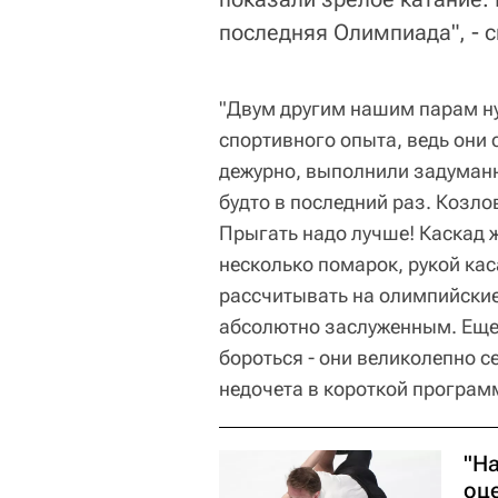
последняя Олимпиада", - 
"Двум другим нашим парам ну
спортивного опыта, ведь они
дежурно, выполнили задуманн
будто в последний раз. Козло
Прыгать надо лучше! Каскад 
несколько помарок, рукой кас
рассчитывать на олимпийские
абсолютно заслуженным. Еще 
бороться - они великолепно се
недочета в короткой программ
"Н
оц