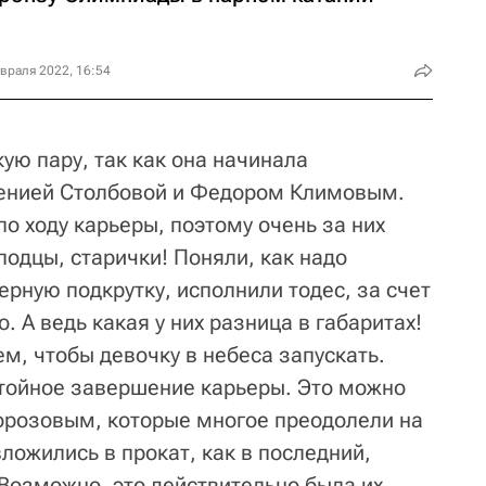
враля 2022, 16:54
ую пару, так как она начинала
енией Столбовой и Федором Климовым.
по ходу карьеры, поэтому очень за них
одцы, старички! Поняли, как надо
ерную подкрутку, исполнили тодес, за счет
. А ведь какая у них разница в габаритах!
ем, чтобы девочку в небеса запускать.
остойное завершение карьеры. Это можно
Морозовым, которые многое преодолели на
вложились в прокат, как в последний,
 Возможно, это действительно была их