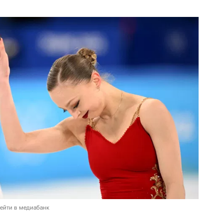
ейти в медиабанк