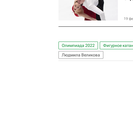
19 фе
Олимпиада 2022
Фигурное ката
Людмила Великова