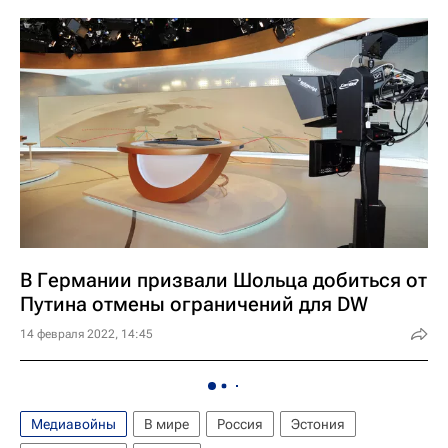
В Германии призвали Шольца добиться от
Путина отмены ограничений для DW
14 февраля 2022, 14:45
Медиавойны
В мире
Россия
Эстония