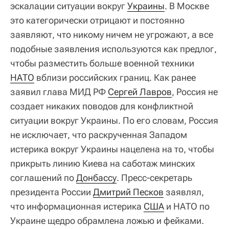
эскалации ситуации вокруг
Украины
. В Москве
это категорически отрицают и постоянно
заявляют, что никому ничем не угрожают, а все
подобные заявления используются как предлог,
чтобы разместить больше военной техники
НАТО
вблизи российских границ. Как ранее
заявил глава МИД РФ
Сергей Лавров
, Россия не
создает никаких поводов для конфликтной
ситуации вокруг Украины. По его словам, Россия
не исключает, что раскрученная Западом
истерика вокруг Украины нацелена на то, чтобы
прикрыть линию Киева на саботаж минских
соглашений по
Донбассу
. Пресс-секретарь
президента России
Дмитрий Песков
заявлял,
что информационная истерика
США
и НАТО по
Украине щедро обрамлена ложью и фейками.