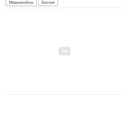
Медиавойны
Балтия